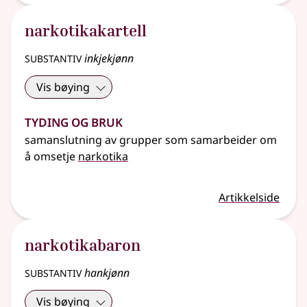
narkotikakartell
substantiv
inkjekjønn
Vis bøying
Tyding og bruk
samanslutning av grupper som samarbeider om
å omsetje
narkotika
Artikkelside
narkotikabaron
substantiv
hankjønn
Vis bøying