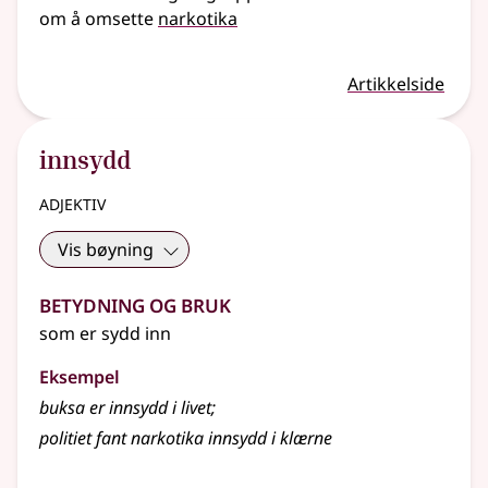
om å omsette
narkotika
Artikkelside
innsydd
adjektiv
Vis bøyning
Betydning og bruk
som er sydd inn
Eksempel
buksa er
innsydd
i livet
;
politiet fant narkotika
innsydd
i klærne