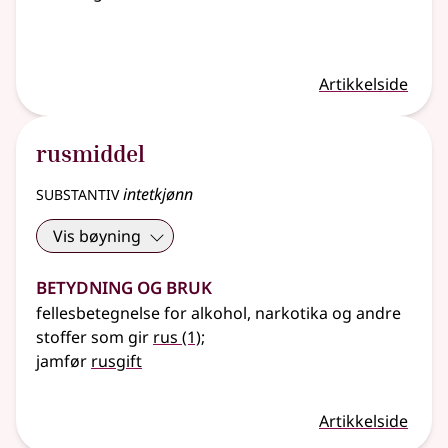
Artikkelside
rusmiddel
substantiv
intetkjønn
Vis bøyning
Betydning og bruk
fellesbetegnelse for alkohol, narkotika og andre
stoffer som gir
rus
(1)
;
jamfør
rusgift
Artikkelside