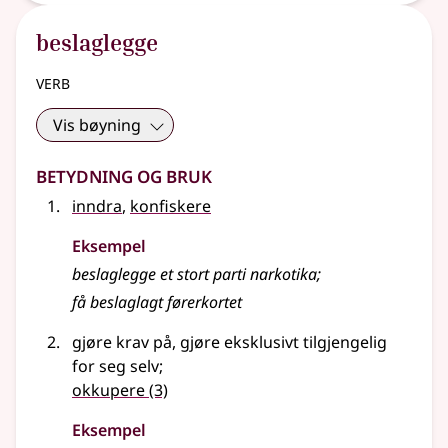
beslaglegge
verb
Vis bøyning
Betydning og bruk
inndra
,
konfiskere
Eksempel
beslaglegge
et stort parti narkotika
;
få beslaglagt førerkortet
gjøre krav på, gjøre eksklusivt tilgjengelig
for seg selv
;
okkupere
(3)
Eksempel