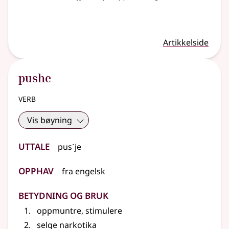
Artikkelside
pushe
verb
Vis bøyning
Uttale
pusˋje
Opphav
fra
engelsk
Betydning og bruk
oppmuntre, stimulere
selge narkotika