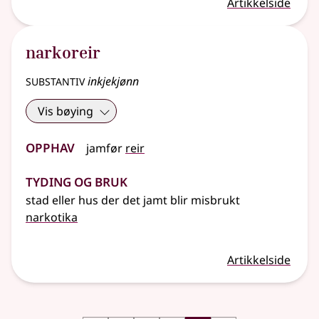
Artikkelside
narkoreir
substantiv
inkjekjønn
Vis bøying
Opphav
jamfør
reir
Tyding og bruk
stad
eller
hus der det jamt blir misbrukt
narkotika
Artikkelside