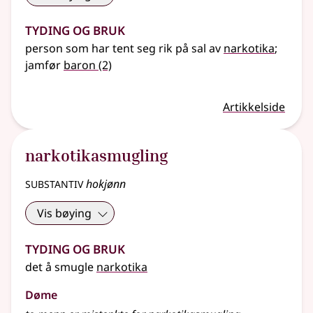
Tyding og bruk
person som har tent seg rik på sal av
narkotika
;
jamfør
baron
(2)
Artikkelside
narkotikasmugling
substantiv
hokjønn
Vis bøying
Tyding og bruk
det å smugle
narkotika
Døme