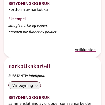
Betydning og bruk
kortform av
narkotika
Eksempel
smugle narko og våpen
;
narkoen ble funnet av politiet
Artikkelside
narkotikakartell
substantiv
intetkjønn
Vis bøyning
Betydning og bruk
sammenslutning av grupper som samarbeider