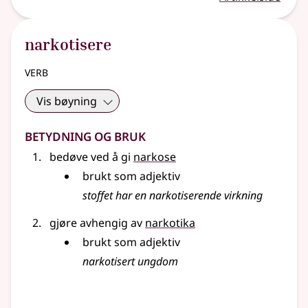
narkotisere
verb
Vis bøyning
Betydning og bruk
bedøve ved å gi
narkose
brukt som adjektiv
stoffet har en
narkotiserende
virkning
gjøre avhengig av
narkotika
brukt som adjektiv
narkotisert ungdom