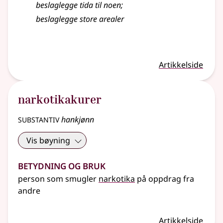
beslaglegge tida til noen
;
beslaglegge store arealer
Artikkelside
narkotikakurer
substantiv
hankjønn
Vis bøyning
Betydning og bruk
person som smugler
narkotika
på oppdrag fra
andre
Artikkelside