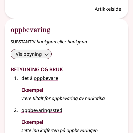
Artikkelside
oppbevaring
substantiv
hankjønn eller hunkjønn
Vis bøyning
Betydning og bruk
det å
oppbevare
Eksempel
være tiltalt for oppbevaring av narkotika
oppbevaringssted
Eksempel
sette inn kofferten på
oppbevaringen