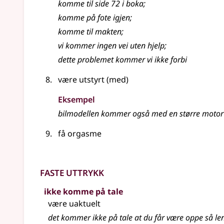
komme
til side 72 i boka
;
komme
på fote igjen
;
komme
til makten
;
vi
kommer
ingen vei uten hjelp
;
dette problemet
kommer
vi ikke forbi
være utstyrt (med)
Eksempel
bilmodellen
kommer
også med en større motor
få orgasme
Faste uttrykk
ikke komme på tale
være uaktuelt
det kommer ikke på tale at du får være oppe så le