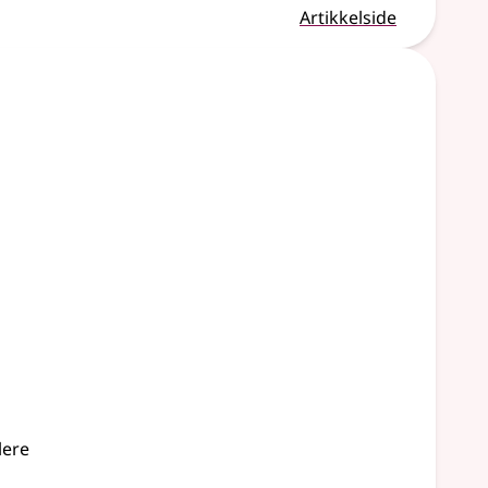
Artikkelside
lere