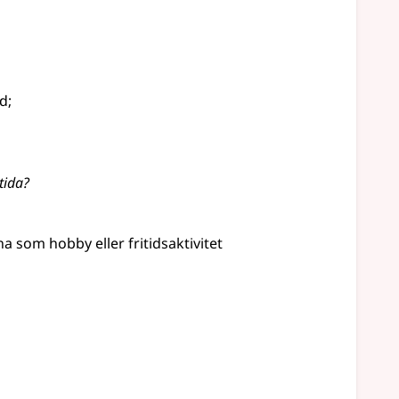
ed
;
tida?
ha som hobby eller fritidsaktivitet