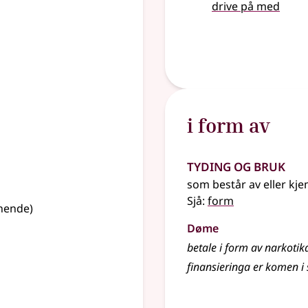
drive på med
i form av
Tyding og bruk
som består av eller kje
Sjå:
form
gnende
)
Døme
betale i form av narkotik
finansieringa er komen i 