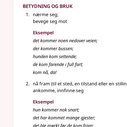
Betydning og bruk
nærme seg
;
bevege seg mot
Eksempel
det
kommer
noen nedover veien
;
der
kommer
bussen
;
hunden kom settende
;
de kom farende i full fart
;
kom nå, da!
nå fram (til et sted, en tilstand eller en stilli
ankomme, innfinne seg
Eksempel
hun
kommer
nok snart
;
det har kommet mange gjester
;
det ble mørkt før de kom fram
;