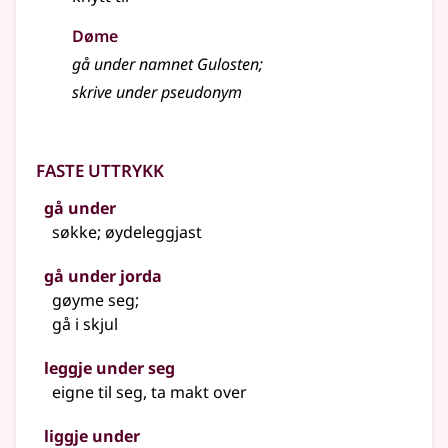
Døme
gå under namnet Gulosten
;
skrive under pseudonym
Faste uttrykk
gå under
søkke; øydeleggjast
gå under jorda
gøyme seg
;
gå i skjul
leggje under seg
eigne til seg, ta makt over
liggje under