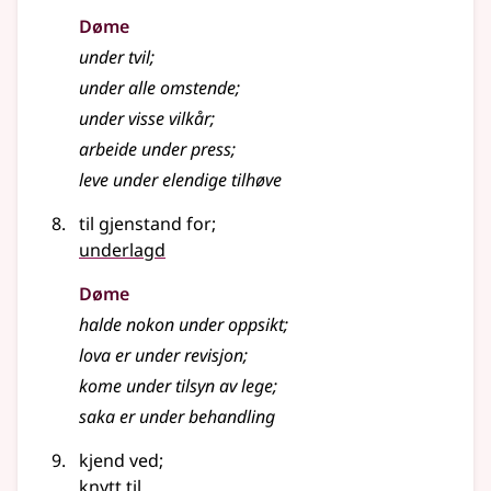
Døme
under tvil
;
under alle omstende
;
under visse vilkår
;
arbeide under press
;
leve under elendige tilhøve
til gjenstand for
;
underlagd
Døme
halde nokon under oppsikt
;
lova er under revisjon
;
kome under tilsyn av lege
;
saka er under behandling
kjend ved
;
knytt til