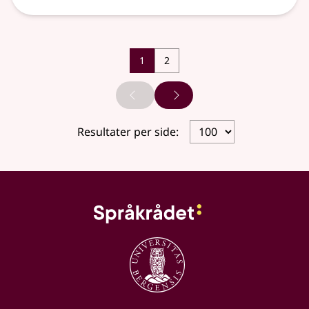
1
2
Forrige side
Neste side
Resultater per side: