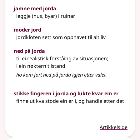
jamne med jorda
leggje (hus, byar) i ruinar
moder jord
jordkloten sett som opphavet til alt liv
ned på jorda
til ei realistisk forståing av situasjonen
;
i ein nøktern tilstand
ho kom fort ned på jorda igjen etter valet
stikke fingeren i jorda og lukte kvar ein er
finne ut kva stode ein er i, og handle etter det
Artikkelside