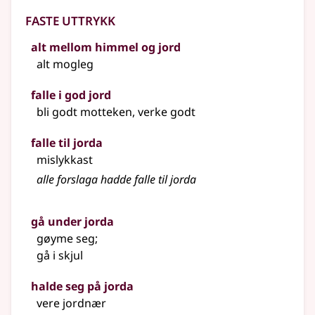
Faste uttrykk
alt mellom himmel og jord
alt mogleg
falle i god jord
bli godt motteken, verke godt
falle til jorda
mislykkast
alle forslaga hadde falle til jorda
gå under jorda
gøyme seg
;
gå i skjul
halde seg på jorda
vere jordnær