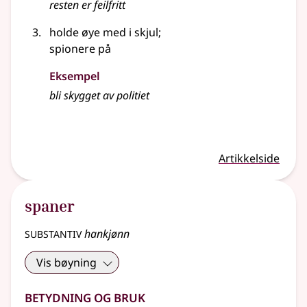
resten er feilfritt
holde øye med i skjul
;
spionere på
Eksempel
bli
skygget
av politiet
Artikkelside
spaner
substantiv
hankjønn
Vis bøyning
Betydning og bruk