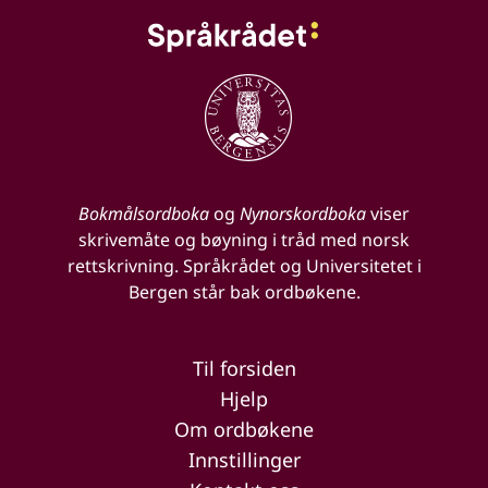
Bokmålsordboka
og
Nynorskordboka
viser
skrivemåte og bøyning i tråd med norsk
rettskrivning. Språkrådet og Universitetet i
Bergen står bak ordbøkene.
Til forsiden
Hjelp
Om ordbøkene
Innstillinger