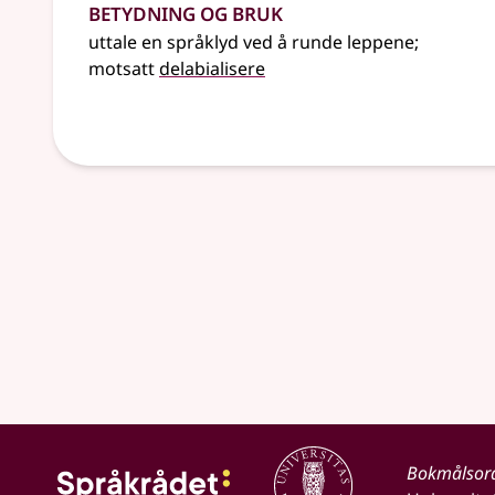
Betydning og bruk
uttale en språklyd ved å runde leppene
;
motsatt
delabialisere
Bokmålsor