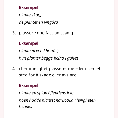
Eksempel
plante
skog
;
de plantet en vingård
plassere noe fast og stødig
Eksempel
plante
neven i bordet
;
hun
planter
begge beina i gulvet
i hemmelighet plassere noe eller noen et
sted for å skade eller avsløre
Eksempel
plante
en spion i fiendens leir
;
noen hadde plantet narkotika i leiligheten
hennes