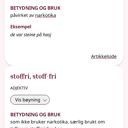
Betydning og bruk
påvirket av
narkotika
Eksempel
de var steine på hasj
Artikkelside
stoffri
,
stoff-fri
adjektiv
Vis bøyning
Betydning og bruk
som ikke bruker narkotika, særlig brukt om