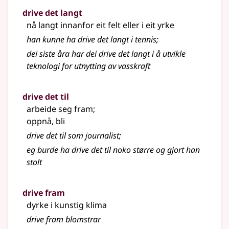
drive det langt
nå langt innanfor eit felt eller i eit yrke
han kunne ha drive det langt i tennis
;
dei siste åra har dei drive det langt i å utvikle
teknologi for utnytting av vasskraft
drive det til
arbeide seg fram
;
oppnå, bli
drive det til som journalist
;
eg burde ha drive det til noko større og gjort han
stolt
drive fram
dyrke i kunstig klima
drive fram blomstrar