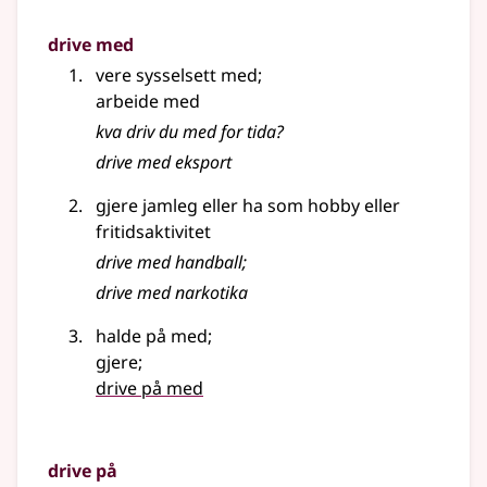
drive med
vere sysselsett med
;
arbeide med
kva driv du med for tida?
drive med eksport
gjere jamleg eller ha som hobby eller
fritidsaktivitet
drive med handball
;
drive med narkotika
halde på med
;
gjere
;
drive på med
drive på