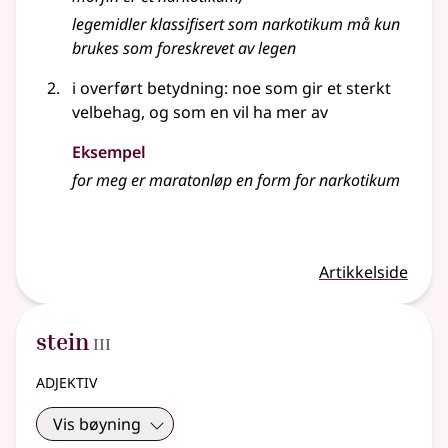
legemidler klassifisert som narkotikum må kun
brukes som foreskrevet av legen
i overført betydning
: noe som gir et sterkt
velbehag, og som en vil ha mer av
Eksempel
for meg er maratonløp en form for narkotikum
Artikkelside
3
stein
III
adjektiv
Vis bøyning