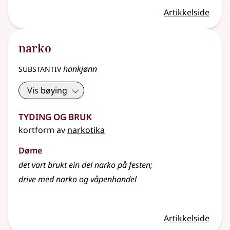
Artikkelside
narko
substantiv
hankjønn
Vis bøying
Tyding og bruk
kortform av
narkotika
Døme
det vart brukt ein del narko på festen
;
drive med narko og våpenhandel
Artikkelside