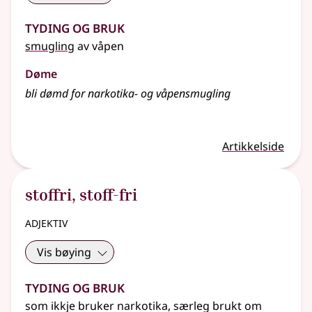
Tyding og bruk
smugling
av våpen
Døme
bli dømd for narkotika- og våpensmugling
Artikkelside
stoffri
,
stoff-fri
adjektiv
Vis bøying
Tyding og bruk
som ikkje bruker narkotika, særleg brukt om