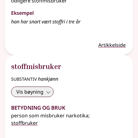
tidligere stoffmisbruker
Eksempel
han har snart vært stoffri i tre år
Artikkelside
stoffmisbruker
substantiv
hankjønn
Vis bøyning
Betydning og bruk
person som misbruker narkotika
;
stoffbruker