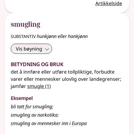
Artikkelside
smugling
substantiv
hunkjønn eller hankjønn
Vis bøyning
Betydning og bruk
det å innføre eller utføre tollpliktige, forbudte
varer eller mennesker ulovlig over landegrenser
;
jamfør
smugle
(1)
Eksempel
bli tatt for
smugling
;
smugling av narkotika
;
smugling av mennesker inn i Europa