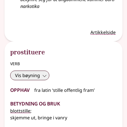
narkotika
Artikkelside
prostituere
verb
Vis bøyning
Opphav
fra
latin
‘stille offentlig fram’
Betydning og bruk
blottstille
;
skjemme ut, bringe i vanry