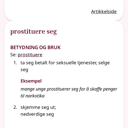
Artikkelside
prostituere seg
Betydning og bruk
Se:
prostituere
ta seg betalt for seksuelle tjenester, selge
seg
Eksempel
mange unge
prostituerer
seg for å skaffe penger
til narkotika
skjemme seg ut
;
nedverdige seg