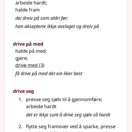
arbeide hardt
;
halde fram
dei dreiv på som aldri før
;
han aksepterte ikkje avslaget og dreiv på
drive på med
halde på med
;
gjere
;
drive med
(3)
få drive på med det ein liker best
drive seg
presse seg sjølv til å gjennomføre
;
arbeide hardt
det er ikkje sunt å drive seg sjølv så hardt
flytte seg framover ved å sparke, presse