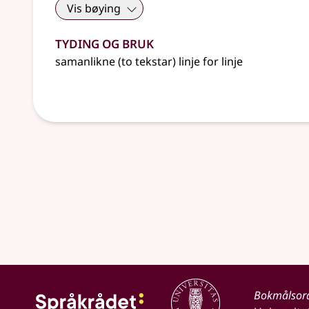
Vis bøying
Tyding og bruk
samanlikne (to tekstar) linje for linje
Bokmålsor