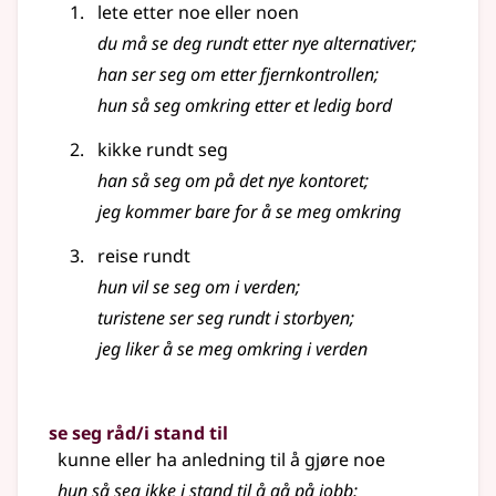
lete etter noe eller noen
du må se deg rundt etter nye alternativer
;
han ser seg om etter fjernkontrollen
;
hun så seg omkring etter et ledig bord
kikke rundt seg
han så seg om på det nye kontoret
;
jeg kommer bare for å se meg omkring
reise rundt
hun vil se seg om i verden
;
turistene ser seg rundt i storbyen
;
jeg liker å se meg omkring i verden
se seg råd/i stand til
kunne eller ha anledning til å gjøre noe
hun så seg ikke i stand til å gå på jobb
;