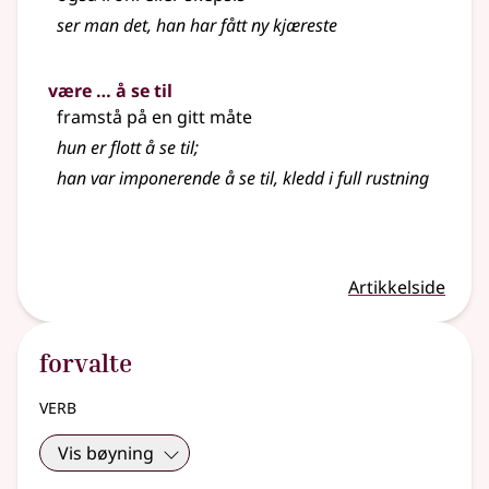
ser man det, han har fått ny kjæreste
være … å se til
framstå på en gitt måte
hun er flott å se til
;
han var imponerende å se til, kledd i full rustning
Artikkelside
forvalte
verb
Vis bøyning