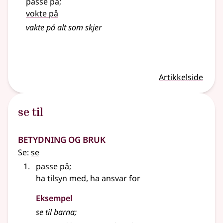
passe på
;
vokte på
vakte
på alt som skjer
Artikkelside
se til
Betydning og bruk
Se:
se
passe på
;
ha tilsyn med, ha ansvar for
Eksempel
se til barna
;