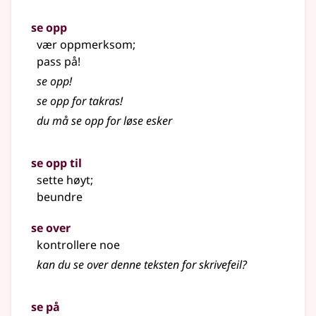
se opp
vær oppmerksom
;
pass på!
se opp!
se opp for takras!
du må se opp for løse esker
se opp til
sette høyt
;
beundre
se over
kontrollere noe
kan du se over denne teksten for skrivefeil?
se på