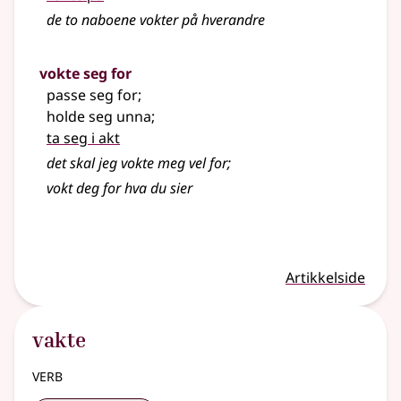
de to naboene vokter på hverandre
vokte seg for
passe seg for
;
holde seg unna
;
ta seg i akt
det skal jeg vokte meg vel for
;
vokt deg for hva du sier
Artikkelside
vakte
verb