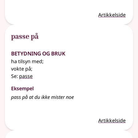
Artikkelside
passe på
Betydning og bruk
ha tilsyn med
;
vokte på
;
Se:
passe
Eksempel
pass på at du ikke mister noe
Artikkelside