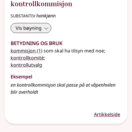
kontrollkommisjon
substantiv
hankjønn
Vis bøyning
Betydning og bruk
kommisjon
(1)
som skal ha tilsyn med noe
;
kontrollkomité
;
kontrollutvalg
Eksempel
en
kontrollkommisjon
skal passe på at våpenhvilen
blir overholdt
Artikkelside