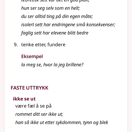
hun ser seg selv som en helt
;
du ser alltid ting på din egen måte
;
isolert sett har endringene små konsekvenser
;
faglig sett har elevene blitt bedre
tenke etter, fundere
Eksempel
la meg se, hvor la jeg brillene?
Faste uttrykk
ikke se ut
være fæl å se på
rommet ditt ser ikke ut
;
han så ikke ut etter sykdommen, tynn og blek