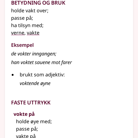
Betydning og bruk
holde vakt over
;
passe på
;
ha tilsyn med
;
verne
,
vakte
Eksempel
de
vokter
inngangen
;
han
voktet
sauene mot farer
brukt som adjektiv:
voktende øyne
Faste uttrykk
vokte på
holde øye med
;
passe på
;
vakte på