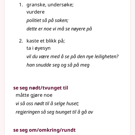
granske, undersøke
;
vurdere
politiet så på saken
;
dette er noe vi må se nøyere på
kaste et blikk på
;
ta i øyesyn
vil du være med å se på den nye leiligheten?
han snudde seg og så på meg
se seg nødt/tvunget til
måtte gjøre noe
vi så oss nødt til å selge huset
;
regjeringen så seg tvunget til å gå av
se seg om/omkring/rundt