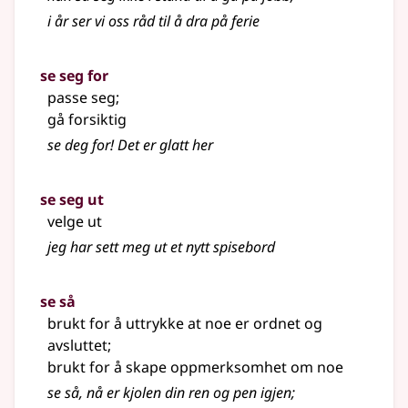
i år ser vi oss råd til å dra på ferie
se seg for
passe seg
;
gå forsiktig
se deg for! Det er glatt her
se seg ut
velge ut
jeg har sett meg ut et nytt spisebord
se så
brukt for å uttrykke at noe er ordnet og
avsluttet
;
brukt for å skape oppmerksomhet om noe
se så, nå er kjolen din ren og pen igjen
;