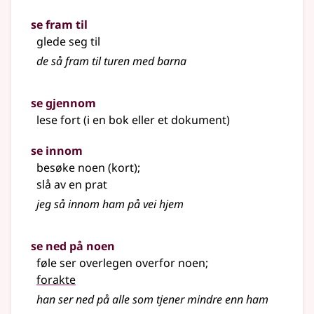
se fram til
glede seg til
de så fram til turen med barna
se gjennom
lese fort (i en bok eller et dokument)
se innom
besøke noen (kort)
;
slå av en prat
jeg så innom ham på vei hjem
se ned på noen
føle ser overlegen overfor noen
;
forakte
han ser ned på alle som tjener mindre enn ham