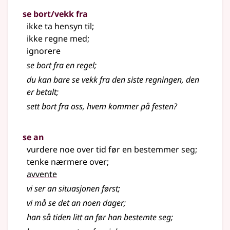
se bort/vekk fra
ikke ta hensyn til
;
ikke regne med
;
ignorere
se bort fra en regel
;
du kan bare se vekk fra den siste regningen, den
er betalt
;
sett bort fra oss, hvem kommer på festen?
se an
vurdere noe over tid før en bestemmer seg
;
tenke nærmere over
;
avvente
vi ser an situasjonen først
;
vi må se det an noen dager
;
han så tiden litt an før han bestemte seg
;