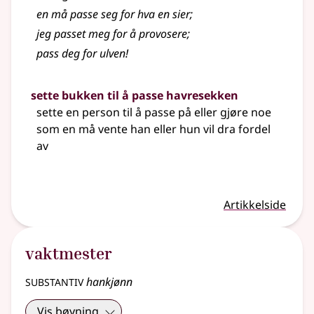
en må passe seg for hva en sier
;
jeg passet meg for å provosere
;
pass deg for ulven!
sette bukken til å passe havresekken
sette en person til å passe på eller gjøre noe
som en må vente han
eller
hun vil dra fordel
av
Artikkelside
vaktmester
substantiv
hankjønn
Vis bøyning