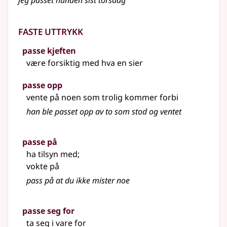
jeg passet hunden sist torsdag
Faste uttrykk
passe kjeften
være forsiktig med hva en sier
passe opp
vente på noen som trolig kommer forbi
han ble passet opp av to som stod og ventet
passe på
ha tilsyn med
;
vokte på
pass på at du ikke mister noe
passe seg for
ta seg i vare for