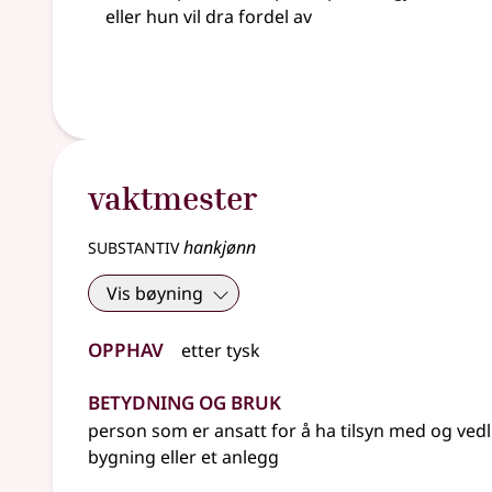
eller
hun vil dra fordel av
vaktmester
substantiv
hankjønn
Vis bøyning
Opphav
etter
tysk
Betydning og bruk
person som er ansatt for å ha tilsyn med og vedl
bygning
eller
et anlegg