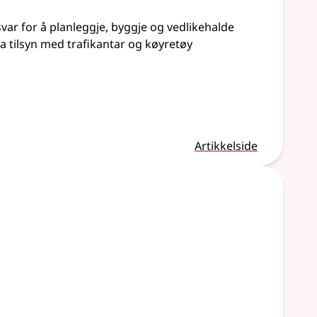
var for å planleggje, byggje og vedlikehalde
a tilsyn med trafikantar og køyretøy
Artikkelside