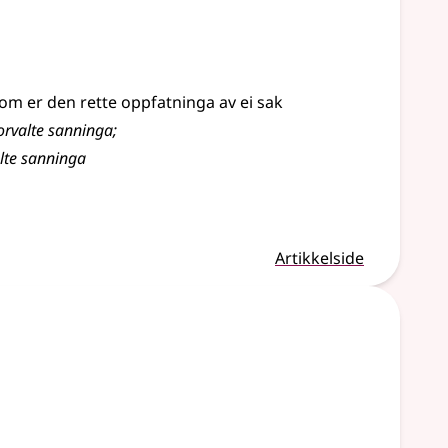
om er den rette oppfatninga av ei sak
forvalte sanninga
;
lte sanninga
Artikkelside