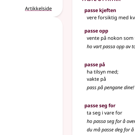
Artikkelside
passe kjeften
vere forsiktig med kv
passe opp
vente på nokon som t
ho vart passa opp av 
passe på
ha tilsyn med
;
vakte på
pass på pengane dine!
passe seg for
ta seg i vare for
ho passa seg for å ove
du må passe deg for å b