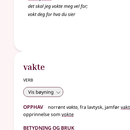
det skal jeg vokte meg vel for
;
vokt deg for hva du sier
vakte
verb
Vis bøyning
Opphav
norrønt
vakta
,
fra
lavtysk
,
jamfør
vakt
opprinnelse som
vokte
Betydning og bruk