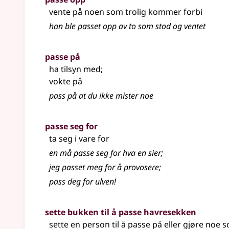
vente på noen som trolig kommer forbi
han ble passet opp av to som stod og ventet
passe på
ha tilsyn med
;
vokte på
pass på at du ikke mister noe
passe seg for
ta seg i vare for
en må passe seg for hva en sier
;
jeg passet meg for å provosere
;
pass deg for ulven!
sette bukken til å passe havresekken
sette en person til å passe på eller gjøre noe