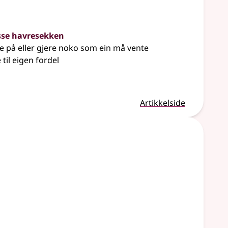
asse havresekken
se på eller gjere noko som ein må vente
til eigen fordel
Artikkelside