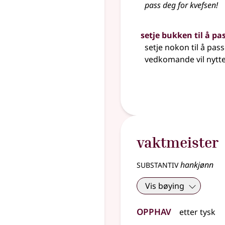
pass deg for kvefsen!
setje bukken til å p
setje nokon til å pas
vedkomande vil nytte 
vaktmeister
substantiv
hankjønn
Vis bøying
Opphav
etter
tysk