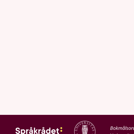
Bokmålsor