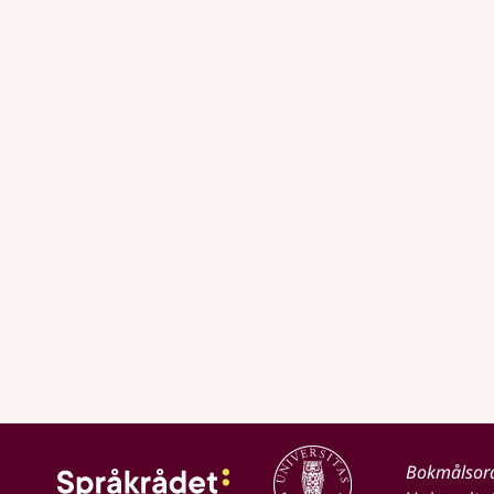
Bokmålsor