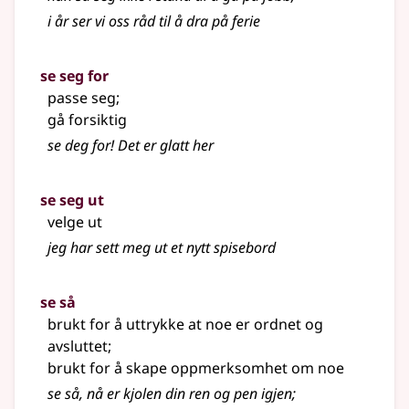
i år ser vi oss råd til å dra på ferie
se seg for
passe seg
;
gå forsiktig
se deg for! Det er glatt her
se seg ut
velge ut
jeg har sett meg ut et nytt spisebord
se så
brukt for å uttrykke at noe er ordnet og
avsluttet
;
brukt for å skape oppmerksomhet om noe
se så, nå er kjolen din ren og pen igjen
;