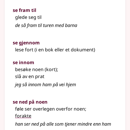
se fram til
glede seg til
de så fram til turen med barna
se gjennom
lese fort (i en bok eller et dokument)
se innom
besøke noen (kort)
;
slå av en prat
jeg så innom ham på vei hjem
se ned på noen
føle ser overlegen overfor noen
;
forakte
han ser ned på alle som tjener mindre enn ham