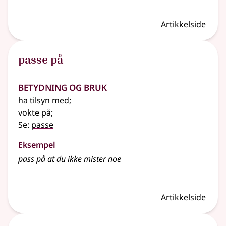
Artikkelside
passe på
Betydning og bruk
ha tilsyn med
;
vokte på
;
Se:
passe
Eksempel
pass på at du ikke mister noe
Artikkelside