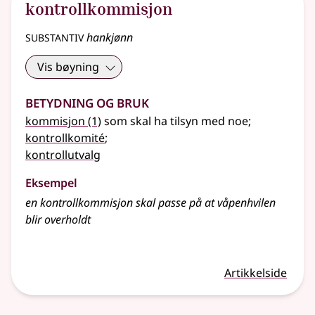
kontrollkommisjon
substantiv
hankjønn
Vis bøyning
Betydning og bruk
kommisjon
(1)
som skal ha tilsyn med noe
;
kontrollkomité
;
kontrollutvalg
Eksempel
en
kontrollkommisjon
skal passe på at våpenhvilen
blir overholdt
Artikkelside