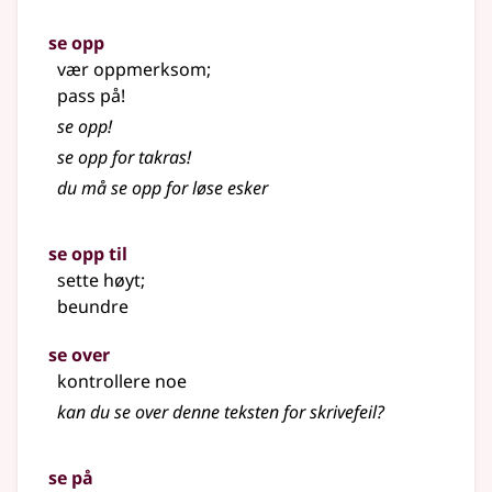
se opp
vær oppmerksom
;
pass på!
se opp!
se opp for takras!
du må se opp for løse esker
se opp til
sette høyt
;
beundre
se over
kontrollere noe
kan du se over denne teksten for skrivefeil?
se på