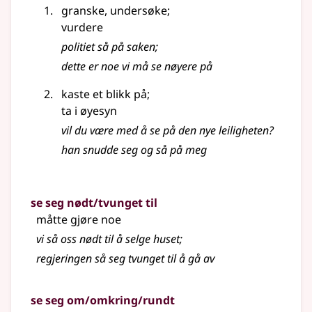
granske, undersøke
;
vurdere
politiet så på saken
;
dette er noe vi må se nøyere på
kaste et blikk på
;
ta i øyesyn
vil du være med å se på den nye leiligheten?
han snudde seg og så på meg
se seg nødt/tvunget til
måtte gjøre noe
vi så oss nødt til å selge huset
;
regjeringen så seg tvunget til å gå av
se seg om/omkring/rundt