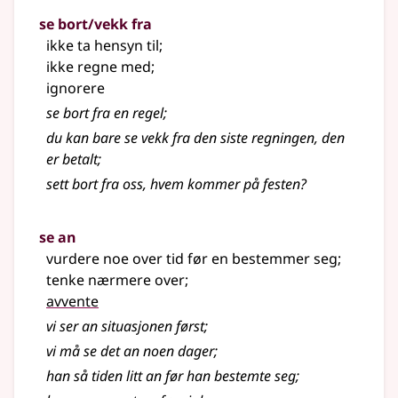
se bort/vekk fra
ikke ta hensyn til
;
ikke regne med
;
ignorere
se bort fra en regel
;
du kan bare se vekk fra den siste regningen, den
er betalt
;
sett bort fra oss, hvem kommer på festen?
se an
vurdere noe over tid før en bestemmer seg
;
tenke nærmere over
;
avvente
vi ser an situasjonen først
;
vi må se det an noen dager
;
han så tiden litt an før han bestemte seg
;