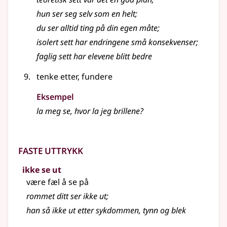
hun ser seg selv som en helt
;
du ser alltid ting på din egen måte
;
isolert sett har endringene små konsekvenser
;
faglig sett har elevene blitt bedre
tenke etter, fundere
Eksempel
la meg se, hvor la jeg brillene?
Faste uttrykk
ikke se ut
være fæl å se på
rommet ditt ser ikke ut
;
han så ikke ut etter sykdommen, tynn og blek