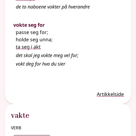
de to naboene vokter på hverandre
vokte seg for
passe seg for
;
holde seg unna
;
ta seg i akt
det skal jeg vokte meg vel for
;
vokt deg for hva du sier
Artikkelside
vakte
verb