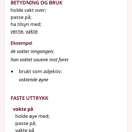
Betydning og bruk
holde vakt over
;
passe på
;
ha tilsyn med
;
verne
,
vakte
Eksempel
de
vokter
inngangen
;
han
voktet
sauene mot farer
brukt som adjektiv:
voktende øyne
Faste uttrykk
vokte på
holde øye med
;
passe på
;
vakte på