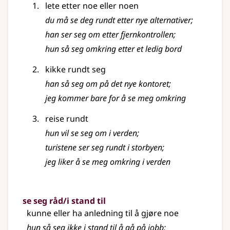
lete etter noe eller noen
du må se deg rundt etter nye alternativer
;
han ser seg om etter fjernkontrollen
;
hun så seg omkring etter et ledig bord
kikke rundt seg
han så seg om på det nye kontoret
;
jeg kommer bare for å se meg omkring
reise rundt
hun vil se seg om i verden
;
turistene ser seg rundt i storbyen
;
jeg liker å se meg omkring i verden
se seg råd/i stand til
kunne eller ha anledning til å gjøre noe
hun så seg ikke i stand til å gå på jobb
;