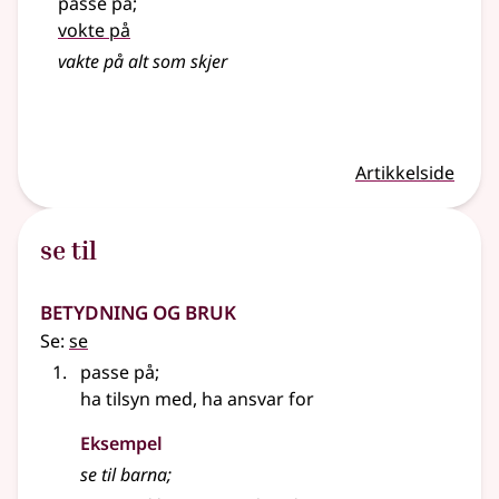
passe på
;
vokte på
vakte
på alt som skjer
Artikkelside
se til
Betydning og bruk
Se:
se
passe på
;
ha tilsyn med, ha ansvar for
Eksempel
se til barna
;