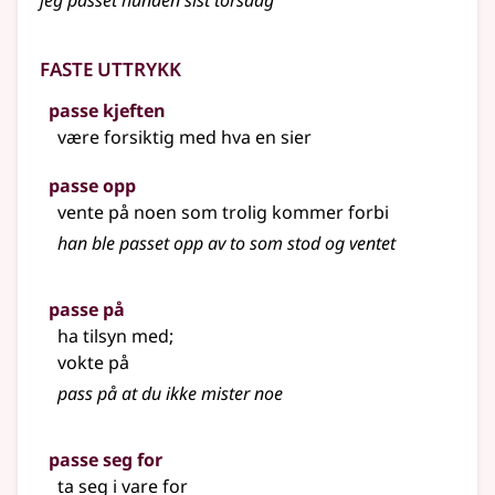
jeg passet hunden sist torsdag
Faste uttrykk
passe kjeften
være forsiktig med hva en sier
passe opp
vente på noen som trolig kommer forbi
han ble passet opp av to som stod og ventet
passe på
ha tilsyn med
;
vokte på
pass på at du ikke mister noe
passe seg for
ta seg i vare for