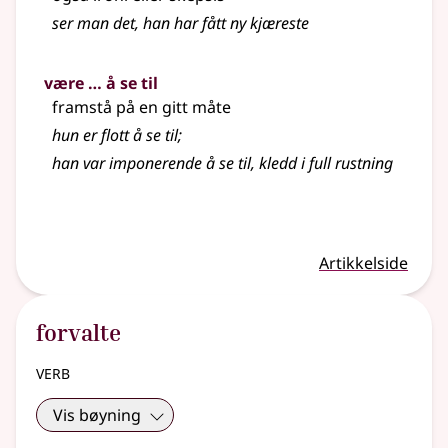
ser man det, han har fått ny kjæreste
være … å se til
framstå på en gitt måte
hun er flott å se til
;
han var imponerende å se til, kledd i full rustning
Artikkelside
forvalte
verb
Vis bøyning