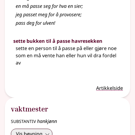
en må passe seg for hva en sier
;
jeg passet meg for å provosere
;
pass deg for ulven!
sette bukken til å passe havresekken
sette en person til å passe på eller gjøre noe
som en må vente han
eller
hun vil dra fordel
av
Artikkelside
vaktmester
substantiv
hankjønn
Vis bøyning