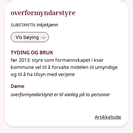
overformyndarstyre
substantiv
inkjekjønn
Vis bøying
Tyding og bruk
før 2013: styre som formannskapet i kvar
kommune vel til å forvalte midelen til umyndige
og til å ha tilsyn med verjene
Døme
overformyndarstyret er til vanleg på to personar
Artikkelside