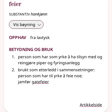
feier
substantiv
hankjønn
Vis bøyning
Opphav
fra
lavtysk
Betydning og bruk
person som har som yrke å ha tilsyn med og
reingjøre piper og fyringsanlegg
brukt som etterledd i sammensetninger:
person som har til yrke å feie noe
;
jamfør
gatefeier
Artikkelside