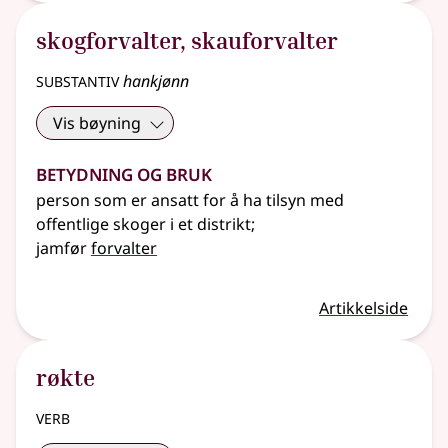
skogforvalter
,
skauforvalter
substantiv
hankjønn
Vis bøyning
Betydning og bruk
person som er ansatt for å ha tilsyn med
offentlige skoger i et distrikt
;
jamfør
forvalter
Artikkelside
røkte
verb