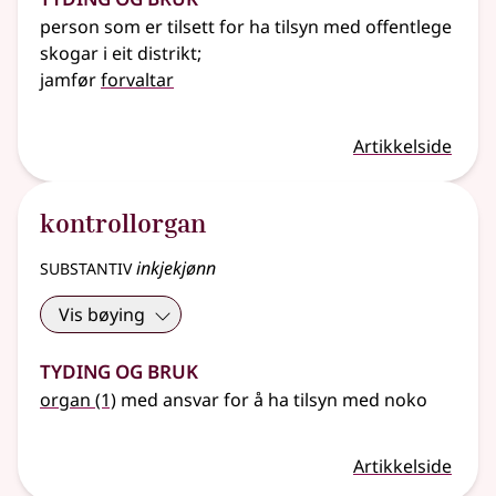
person som er tilsett for ha tilsyn med offentlege
skogar i eit distrikt
;
jamfør
forvaltar
Artikkelside
kontrollorgan
substantiv
inkjekjønn
Vis bøying
Tyding og bruk
organ
(1)
med ansvar for å ha tilsyn med noko
Artikkelside