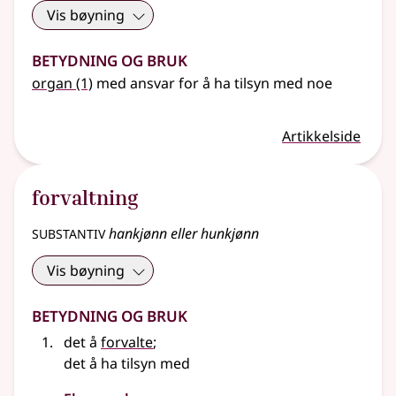
Vis bøyning
Betydning og bruk
organ
(1)
med ansvar for å ha tilsyn med noe
Artikkelside
forvaltning
substantiv
hankjønn eller hunkjønn
Vis bøyning
Betydning og bruk
det å
forvalte
;
det å ha tilsyn med