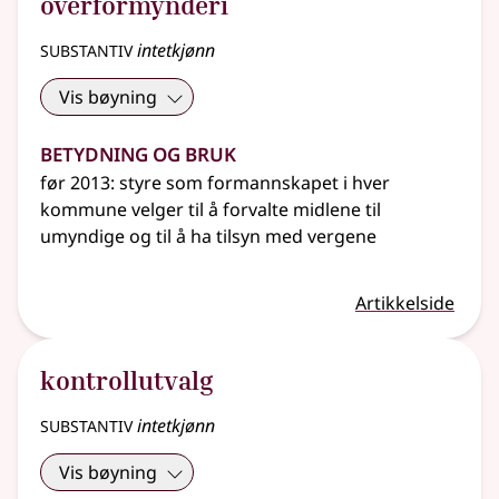
overformynderi
substantiv
intetkjønn
Vis bøyning
Betydning og bruk
før 2013: styre som formannskapet i hver
kommune velger til å forvalte midlene til
umyndige og til å ha tilsyn med vergene
Artikkelside
kontrollutvalg
substantiv
intetkjønn
Vis bøyning