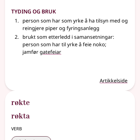
Tyding og bruk
person som har som yrke å ha tilsyn med og
reingjere piper og fyringsanlegg
brukt som etterledd i samansetningar:
person som har til yrke å feie noko
;
jamfør
gatefeiar
Artikkelside
røkte
røkta
verb