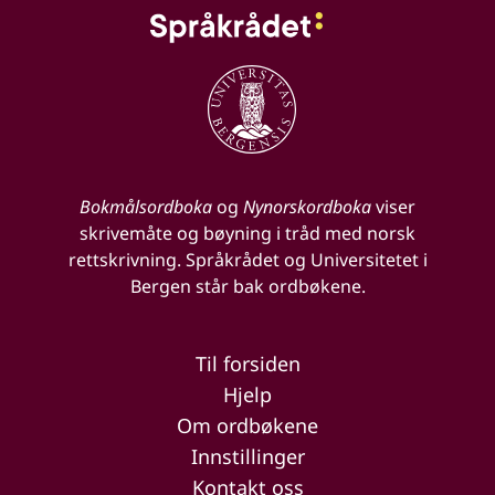
Bokmålsordboka
og
Nynorskordboka
viser
skrivemåte og bøyning i tråd med norsk
rettskrivning. Språkrådet og Universitetet i
Bergen står bak ordbøkene.
Til forsiden
Hjelp
Om ordbøkene
Innstillinger
Kontakt oss