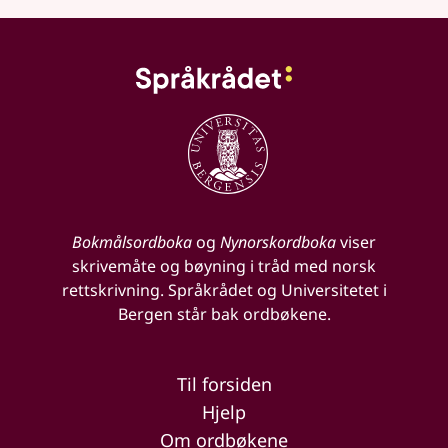
Bokmålsordboka
og
Nynorskordboka
viser
skrivemåte og bøyning i tråd med norsk
rettskrivning. Språkrådet og Universitetet i
Bergen står bak ordbøkene.
Til forsiden
Hjelp
Om ordbøkene