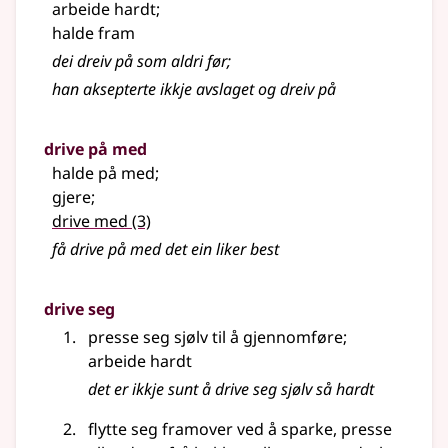
arbeide hardt
;
halde fram
dei dreiv på som aldri før
;
han aksepterte ikkje avslaget og dreiv på
drive på med
halde på med
;
gjere
;
drive med
(3)
få drive på med det ein liker best
drive seg
presse seg sjølv til å gjennomføre
;
arbeide hardt
det er ikkje sunt å drive seg sjølv så hardt
flytte seg framover ved å sparke, presse