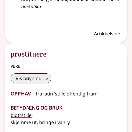
narkotika
Artikkelside
prostituere
verb
Vis bøyning
Opphav
fra
latin
‘stille offentlig fram’
Betydning og bruk
blottstille
;
skjemme ut, bringe i vanry