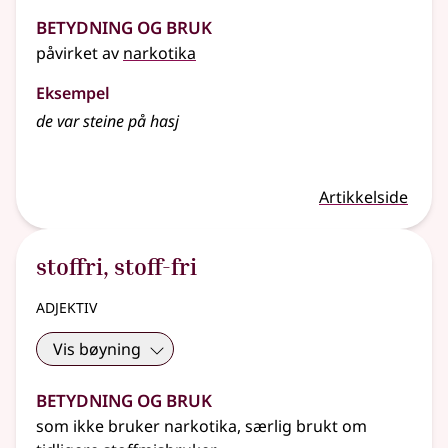
Betydning og bruk
påvirket av
narkotika
Eksempel
de var steine på hasj
Artikkelside
stoffri
,
stoff-fri
adjektiv
Vis bøyning
Betydning og bruk
som ikke bruker narkotika, særlig brukt om