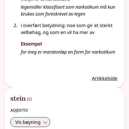
legemidler klassifisert som narkotikum må kun
brukes som foreskrevet av legen
i overført betydning
: noe som gir et sterkt
velbehag, og som en vil ha mer av
Eksempel
for meg er maratonløp en form for narkotikum
Artikkelside
3
stein
III
adjektiv
Vis bøyning