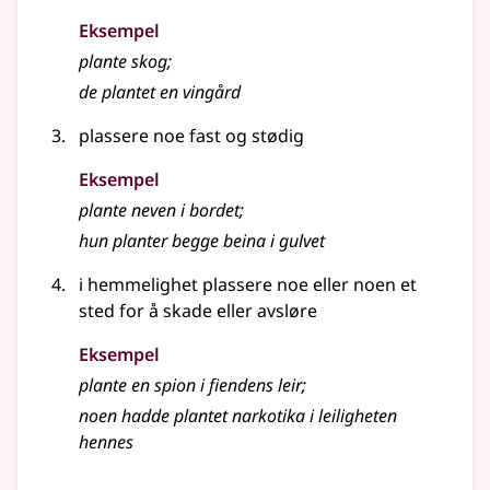
Eksempel
plante
skog
;
de plantet en vingård
plassere noe fast og stødig
Eksempel
plante
neven i bordet
;
hun
planter
begge beina i gulvet
i hemmelighet plassere noe eller noen et
sted for å skade eller avsløre
Eksempel
plante
en spion i fiendens leir
;
noen hadde plantet narkotika i leiligheten
hennes