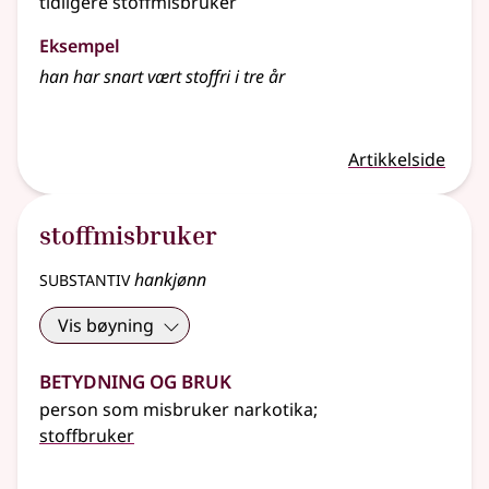
tidligere stoffmisbruker
Eksempel
han har snart vært stoffri i tre år
Artikkelside
stoffmisbruker
substantiv
hankjønn
Vis bøyning
Betydning og bruk
person som misbruker narkotika
;
stoffbruker