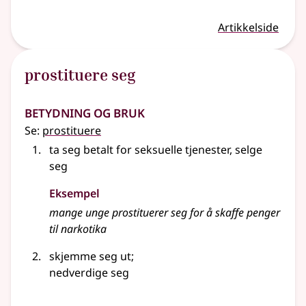
Artikkelside
prostituere seg
Betydning og bruk
Se:
prostituere
ta seg betalt for seksuelle tjenester, selge
seg
Eksempel
mange unge
prostituerer
seg for å skaffe penger
til narkotika
skjemme seg ut
;
nedverdige seg