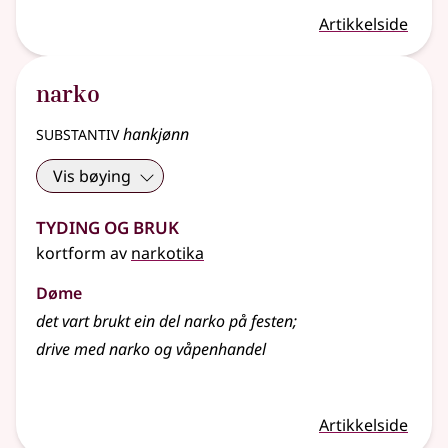
Artikkelside
narko
substantiv
hankjønn
Vis bøying
Tyding og bruk
kortform av
narkotika
Døme
det vart brukt ein del narko på festen
;
drive med narko og våpenhandel
Artikkelside