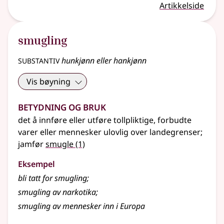
Artikkelside
smugling
substantiv
hunkjønn eller hankjønn
Vis bøyning
Betydning og bruk
det å innføre eller utføre tollpliktige, forbudte
varer eller mennesker ulovlig over landegrenser
;
jamfør
smugle
(1)
Eksempel
bli tatt for
smugling
;
smugling av narkotika
;
smugling av mennesker inn i Europa