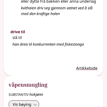
eller dytte frå bakken eller anna underlag
kvithaien driv seg gjennom vatnet ved å slå
med den kraftige halen
drive til
slå til
han dreiv til konkurrenten med fiskestonga
Artikkelside
våpensmugling
substantiv
hokjønn
Vis bøying