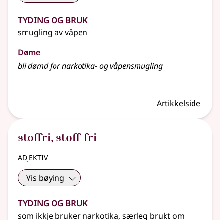
Tyding og bruk
smugling
av våpen
Døme
bli dømd for narkotika- og våpensmugling
Artikkelside
stoffri
,
stoff-fri
adjektiv
Vis bøying
Tyding og bruk
som ikkje bruker narkotika, særleg brukt om