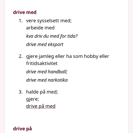
drive med
vere sysselsett med
;
arbeide med
kva driv du med for tida?
drive med eksport
gjere jamleg eller ha som hobby eller
fritidsaktivitet
drive med handball
;
drive med narkotika
halde på med
;
gjere
;
drive på med
drive på