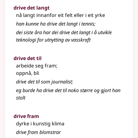
drive det langt
nå langt innanfor eit felt eller i eit yrke
han kunne ha drive det langt i tennis
;
dei siste åra har dei drive det langt i å utvikle
teknologi for utnytting av vasskraft
drive det til
arbeide seg fram
;
oppnå, bli
drive det til som journalist
;
eg burde ha drive det til noko større og gjort han
stolt
drive fram
dyrke i kunstig klima
drive fram blomstrar