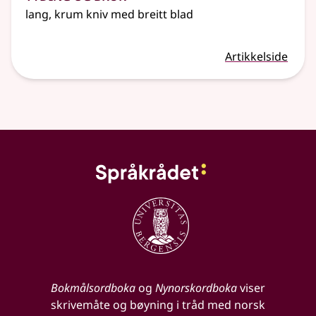
lang, krum kniv med breitt blad
Artikkelside
Bokmålsordboka
og
Nynorskordboka
viser
skrivemåte og bøyning i tråd med norsk