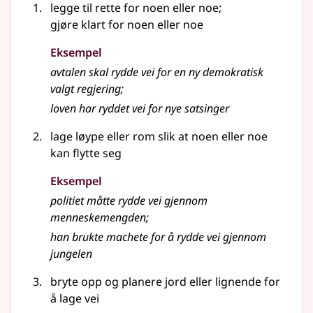
legge til rette for noen eller noe
;
gjøre klart for noen eller noe
Eksempel
avtalen skal rydde vei for en ny demokratisk
valgt regjering
;
loven har ryddet vei for nye satsinger
lage løype eller rom slik at noen eller noe
kan flytte seg
Eksempel
politiet måtte rydde vei gjennom
menneskemengden
;
han brukte machete for å rydde vei gjennom
jungelen
bryte opp og planere jord
eller lignende
for
å lage vei