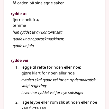
få orden på sine egne saker
rydde ut
fjerne helt fra
;
tømme
han ryddet ut av kontoret sitt
;
rydde ut av oppvaskmaskinen
;
rydde ut jula
rydde vei
legge til rette for noen eller noe
;
gjøre klart for noen eller noe
avtalen skal rydde vei for en ny demokratisk
valgt regjering
;
loven har ryddet vei for nye satsinger
lage løype eller rom slik at noen eller noe
kan flytte seg