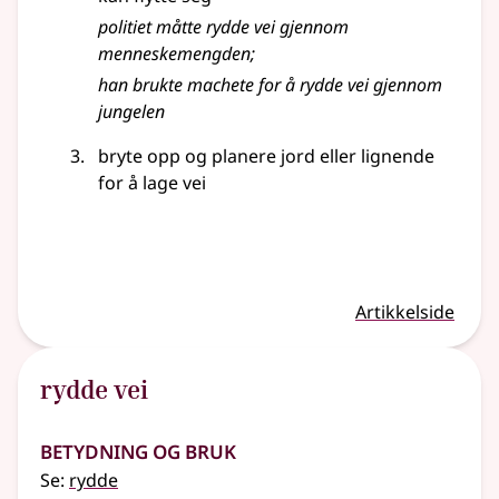
politiet måtte rydde vei gjennom
menneskemengden
;
han brukte machete for å rydde vei gjennom
jungelen
bryte opp og planere jord
eller lignende
for å lage vei
Artikkelside
rydde vei
Betydning og bruk
Se:
rydde