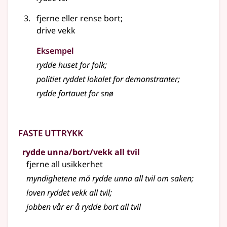
fjerne eller rense bort
;
drive vekk
Eksempel
rydde
huset for folk
;
politiet ryddet lokalet for demonstranter
;
rydde fortauet for snø
Faste uttrykk
rydde unna/bort/vekk all tvil
fjerne all usikkerhet
myndighetene må rydde unna all tvil om saken
;
loven ryddet vekk all tvil
;
jobben vår er å rydde bort all tvil