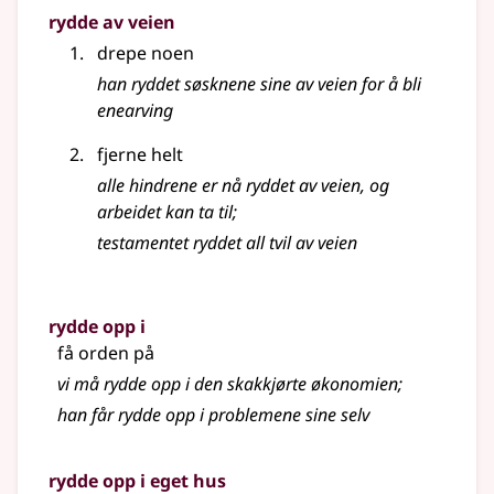
rydde av veien
drepe noen
han ryddet søsknene sine av veien for å bli
enearving
fjerne helt
alle hindrene er nå ryddet av veien, og
arbeidet kan ta til
;
testamentet ryddet all tvil av veien
rydde opp i
få orden på
vi må rydde opp i den skakkjørte økonomien
;
han får rydde opp i problemene sine selv
rydde opp i eget hus