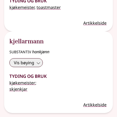
kjøkemeister
,
toastmaster
Artikkelside
kjellarmann
substantiv
hankjønn
Vis bøying
Tyding og bruk
kjøkemeister
;
skjenkjar
Artikkelside