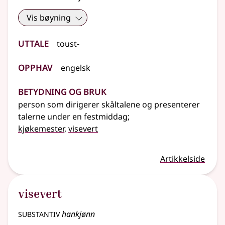
Vis bøyning
Uttale
toust-
Opphav
engelsk
Betydning og bruk
person som dirigerer skåltalene og presenterer
talerne under en festmiddag
;
kjøkemester
,
visevert
Artikkelside
visevert
substantiv
hankjønn