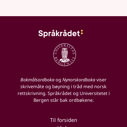
Bokmålsordboka
og
Nynorskordboka
viser
skrivemåte og bøyning i tråd med norsk
rettskrivning. Språkrådet og Universitetet i
Bergen står bak ordbøkene.
Til forsiden