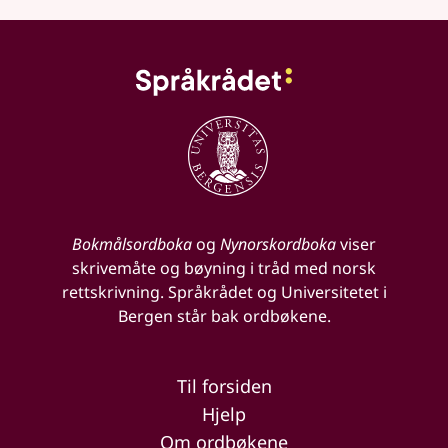
Bokmålsordboka
og
Nynorskordboka
viser
skrivemåte og bøyning i tråd med norsk
rettskrivning. Språkrådet og Universitetet i
Bergen står bak ordbøkene.
Til forsiden
Hjelp
Om ordbøkene