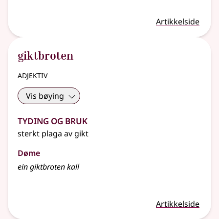
Artikkelside
giktbroten
adjektiv
Vis bøying
Tyding og bruk
sterkt plaga av gikt
Døme
ein giktbroten kall
Artikkelside