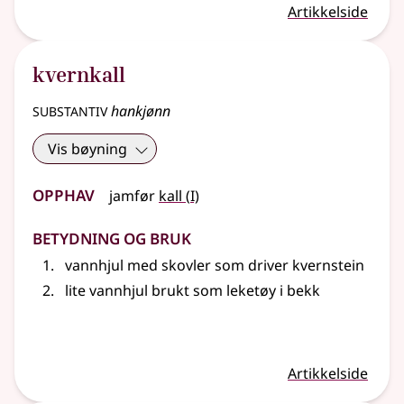
Artikkelside
kvernkall
substantiv
hankjønn
Vis bøyning
Opphav
1
jamfør
kall
(
I)
Betydning og bruk
vannhjul med skovler som driver kvernstein
lite vannhjul brukt som leketøy i bekk
Artikkelside