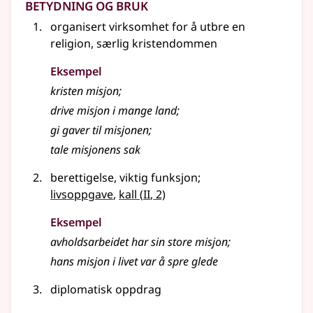
Betydning og bruk
organisert virksomhet for å utbre en
religion, særlig kristendommen
Eksempel
kristen
misjon
;
drive
misjon
i mange land
;
gi gaver til
misjonen
;
tale
misjonens
sak
berettigelse, viktig funksjon
;
2
livsoppgave
,
kall
(
II
, 2)
Eksempel
avholdsarbeidet har sin store
misjon
;
hans
misjon
i livet var å spre glede
diplomatisk oppdrag