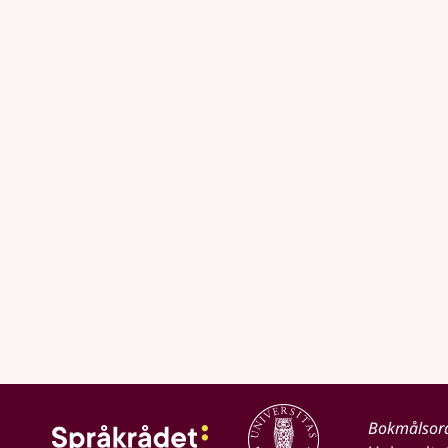
Bokmålsor