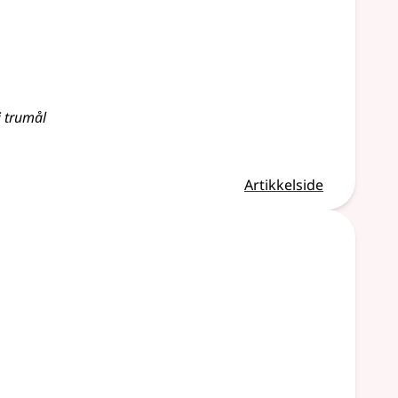
i trumål
Artikkelside