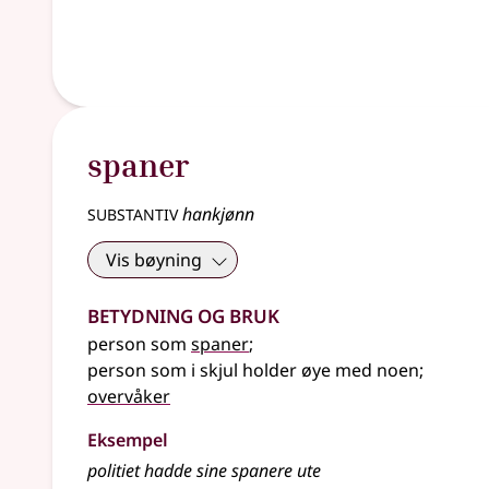
spaner
substantiv
hankjønn
Vis bøyning
Betydning og bruk
person som
spaner
;
person som i skjul holder øye med noen
;
overvåker
Eksempel
politiet hadde sine
spanere
ute