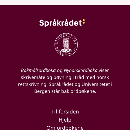
Bokmålsordboka
og
Nynorskordboka
viser
skrivemåte og bøyning i tråd med norsk
rettskrivning. Språkrådet og Universitetet i
Bergen står bak ordbøkene.
Til forsiden
Hjelp
Om ordbøkene