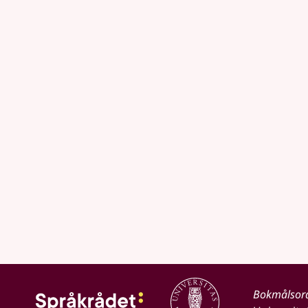
Bokmålsor