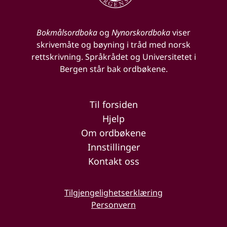
Bokmålsordboka
og
Nynorskordboka
viser
skrivemåte og bøyning i tråd med norsk
rettskrivning. Språkrådet og Universitetet i
Bergen står bak ordbøkene.
Til forsiden
Hjelp
Om ordbøkene
Innstillinger
Kontakt oss
Tilgjengelighetserklæring
Personvern