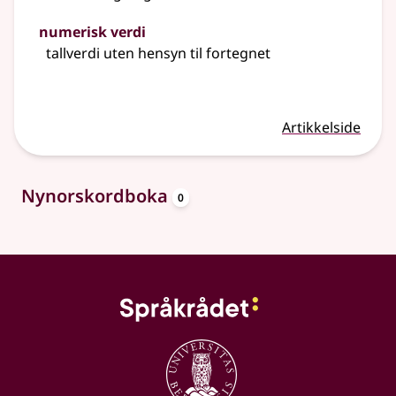
numerisk verdi
tallverdi uten hensyn til fortegnet
Artikkelside
oppslagsord
Nynorskordboka
0