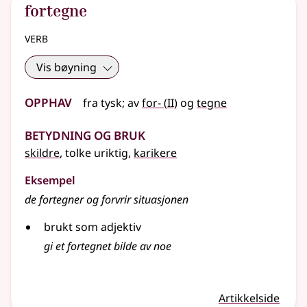
fortegne
verb
Vis bøyning
Opphav
2
fra
tysk
;
av
for-
(
II)
og
tegne
Betydning og bruk
skildre
, tolke uriktig,
karikere
Eksempel
de fortegner og forvrir situasjonen
brukt som adjektiv
gi et fortegnet bilde av noe
Artikkelside