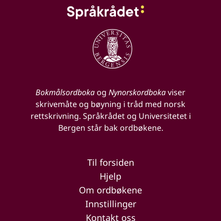
Bokmålsordboka
og
Nynorskordboka
viser
skrivemåte og bøyning i tråd med norsk
rettskrivning. Språkrådet og Universitetet i
Bergen står bak ordbøkene.
Til forsiden
Hjelp
Om ordbøkene
Innstillinger
Kontakt oss