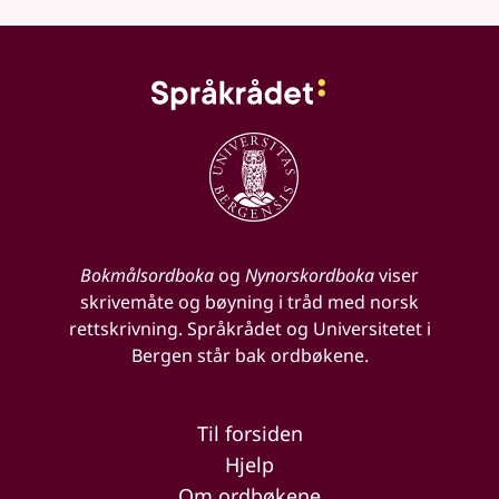
Bokmålsordboka
og
Nynorskordboka
viser
skrivemåte og bøyning i tråd med norsk
rettskrivning. Språkrådet og Universitetet i
Bergen står bak ordbøkene.
Til forsiden
Hjelp
Om ordbøkene