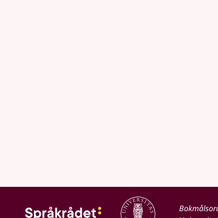
Bokmålsor