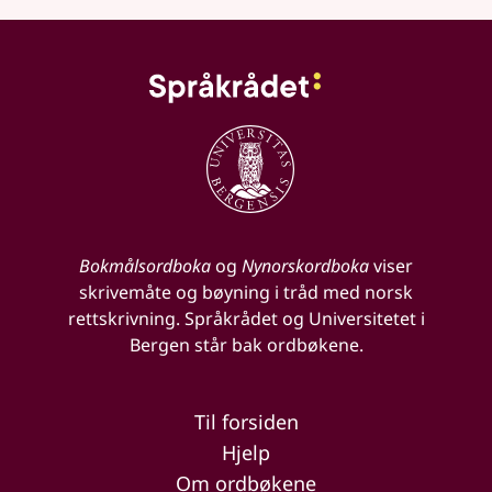
Bokmålsordboka
og
Nynorskordboka
viser
skrivemåte og bøyning i tråd med norsk
rettskrivning. Språkrådet og Universitetet i
Bergen står bak ordbøkene.
Til forsiden
Hjelp
Om ordbøkene