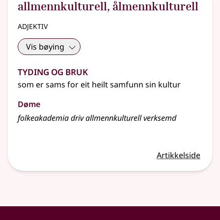
allmennkulturell
,
ålmennkulturell
adjektiv
Vis bøying
Tyding og bruk
som er sams for eit heilt samfunn sin kultur
Døme
folkeakademia driv allmennkulturell verksemd
Artikkelside