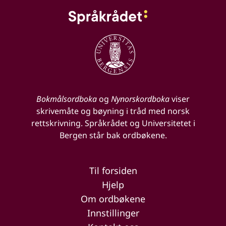
Bokmålsordboka
og
Nynorskordboka
viser
skrivemåte og bøyning i tråd med norsk
rettskrivning. Språkrådet og Universitetet i
Bergen står bak ordbøkene.
Til forsiden
Hjelp
Om ordbøkene
Innstillinger