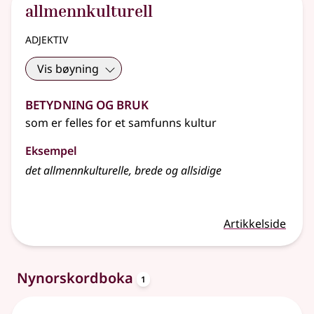
allmennkulturell
adjektiv
Vis bøyning
Betydning og bruk
som er felles for et samfunns kultur
Eksempel
det allmennkulturelle, brede og allsidige
Artikkelside
oppslagsord
Nynorskordboka
1