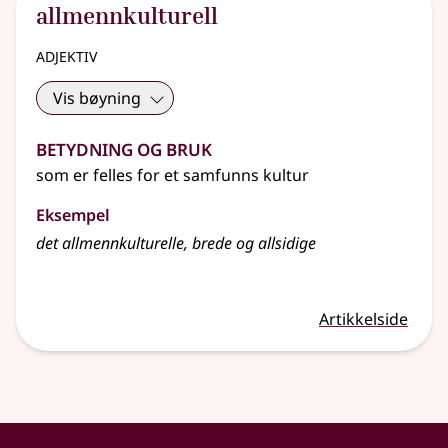
allmennkulturell
adjektiv
Vis bøyning
Betydning og bruk
som er felles for et samfunns kultur
Eksempel
det allmennkulturelle, brede og allsidige
Artikkelside