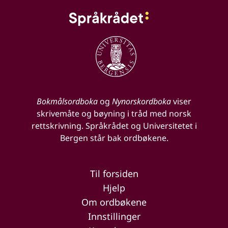
Bokmålsordboka
og
Nynorskordboka
viser
skrivemåte og bøyning i tråd med norsk
rettskrivning. Språkrådet og Universitetet i
Bergen står bak ordbøkene.
Til forsiden
Hjelp
Om ordbøkene
Innstillinger