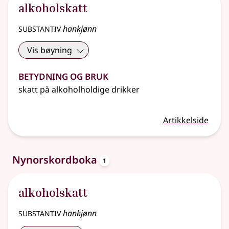
alkoholskatt
substantiv
hankjønn
Vis bøyning
Betydning og bruk
skatt på alkoholholdige drikker
Artikkelside
oppslagsord
Nynorskordboka
1
alkoholskatt
substantiv
hankjønn