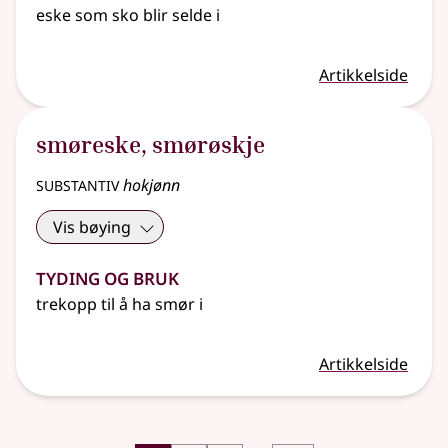
eske som sko blir selde i
Artikkelside
smøreske
,
smørøskje
substantiv
hokjønn
Vis bøying
Tyding og bruk
trekopp til å ha smør i
Artikkelside