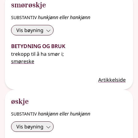
smørøskje
substantiv
hunkjønn eller hankjønn
Vis bøyning
Betydning og bruk
trekopp til å ha smør i
;
smøreske
Artikkelside
øskje
substantiv
hankjønn eller hunkjønn
Vis bøyning