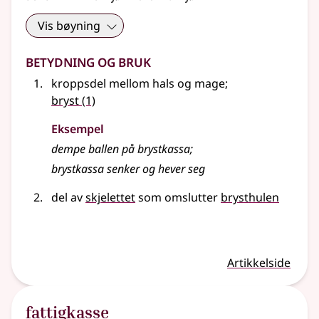
Vis bøyning
Betydning og bruk
kroppsdel mellom hals og mage
;
bryst
(1)
Eksempel
dempe ballen på brystkassa
;
brystkassa senker og hever seg
del av
skjelettet
som omslutter
brysthulen
Artikkelside
fattigkasse