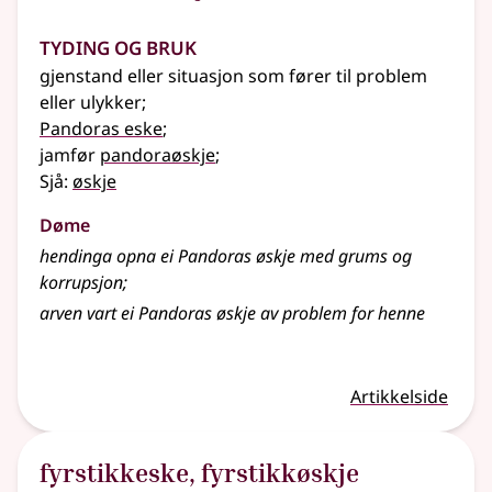
Tyding og bruk
gjenstand eller situasjon som fører til problem
eller ulykker
;
Pandoras eske
;
jamfør
pandoraøskje
;
Sjå:
øskje
Døme
hendinga opna ei Pandoras øskje med grums og
korrupsjon
;
arven vart ei Pandoras øskje av problem for henne
Artikkelside
fyrstikkeske
,
fyrstikkøskje