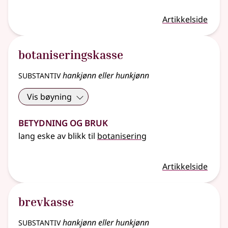
Artikkelside
botaniseringskasse
substantiv
hankjønn eller hunkjønn
Vis bøyning
Betydning og bruk
lang eske av blikk til
botanisering
Artikkelside
brevkasse
substantiv
hankjønn eller hunkjønn