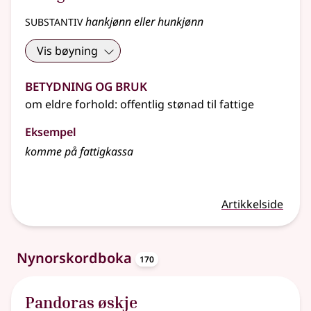
substantiv
hankjønn eller hunkjønn
Vis bøyning
Betydning og bruk
om
eldre
forhold
: offentlig stønad til fattige
Eksempel
komme på fattigkassa
Artikkelside
oppslagsord
Nynorskordboka
170
Pandoras øskje