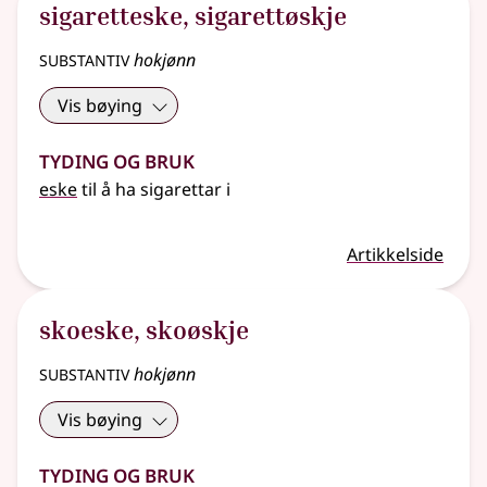
sigaretteske
,
sigarettøskje
substantiv
hokjønn
Vis bøying
Tyding og bruk
eske
til å ha sigarettar i
Artikkelside
skoeske
,
skoøskje
substantiv
hokjønn
Vis bøying
Tyding og bruk