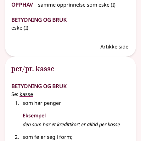
Opphav
1
samme opprinnelse som
eske
(
I)
Betydning og bruk
1
eske
(
I)
Artikkelside
per/pr. kasse
Betydning og bruk
Se:
kasse
som har penger
Eksempel
den som har et kredittkort er alltid per kasse
som føler seg i form
;