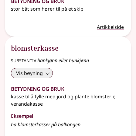
Betydning og bruk
stor båt som hører til på et skip
Artikkelside
blomsterkasse
substantiv
hankjønn eller hunkjønn
Vis bøyning
Betydning og bruk
kasse til å fylle med jord og plante blomster i
;
verandakasse
Eksempel
ha
blomsterkasser
på balkongen