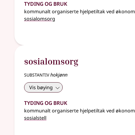
Tyding og bruk
kommunalt organiserte hjelpetiltak ved økonomi
sosialomsorg
sosialomsorg
substantiv
hokjønn
Vis bøying
Tyding og bruk
kommunalt organiserte hjelpetiltak ved økonomi
sosialstell