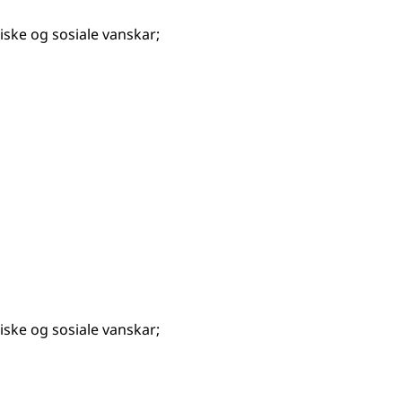
ske og sosiale vanskar
;
ske og sosiale vanskar
;