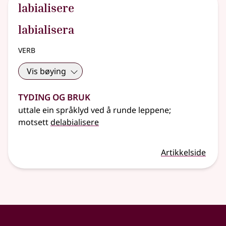
labialisere
labialisera
verb
Vis bøying
Tyding og bruk
uttale ein språklyd ved å runde leppene
;
motsett
delabialisere
Artikkelside