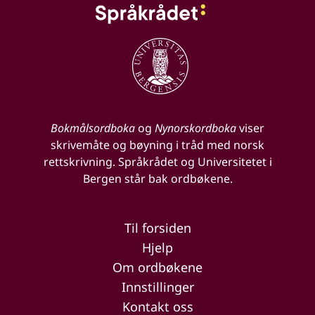
Bokmålsordboka
og
Nynorskordboka
viser
skrivemåte og bøyning i tråd med norsk
rettskrivning. Språkrådet og Universitetet i
Bergen står bak ordbøkene.
Til forsiden
Hjelp
Om ordbøkene
Innstillinger
Kontakt oss