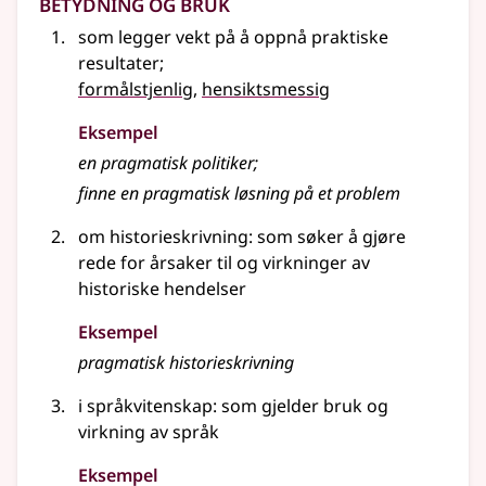
Betydning og bruk
som legger vekt på å oppnå praktiske
resultater
;
formålstjenlig
,
hensiktsmessig
Eksempel
en
pragmatisk
politiker
;
finne en
pragmatisk
løsning på et problem
om historieskrivning: som søker å gjøre
rede for årsaker til og virkninger av
historiske hendelser
Eksempel
pragmatisk
historieskrivning
i språkvitenskap: som gjelder bruk og
virkning av språk
Eksempel