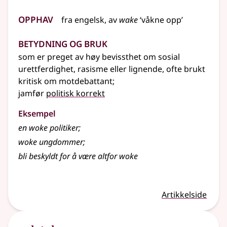
Opphav
fra engelsk, av
wake
‘våkne opp’
Betydning og bruk
som er preget av høy bevissthet om sosial
urettferdighet, rasisme eller lignende, ofte brukt
kritisk om motdebattant
;
jamfør
politisk korrekt
Eksempel
en woke politiker
;
woke ungdommer
;
bli beskyldt for å være altfor woke
Artikkelside