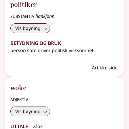
politiker
substantiv
hankjønn
Vis bøyning
Betydning og bruk
person som driver politisk virksomhet
Artikkelside
woke
adjektiv
Vis bøyning
Uttale
våok