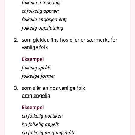
folkelig minnedag
;
et folkelig opprør
;
folkelig engasjement
;
folkelig oppslutning
som gjelder, fins hos eller er særmerkt for
vanlige folk
Eksempel
folkelig
språk
;
folkelige
former
som slår an hos vanlige folk
;
omgjengelig
Eksempel
en
folkelig
politiker
;
ha
folkelig
appell
;
en folkelig omgangsmåte