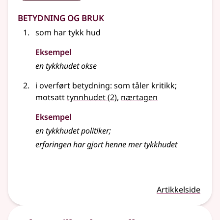
Betydning og bruk
som har tykk hud
Eksempel
en tykkhudet okse
i overført betydning: som tåler kritikk
;
motsatt
tynnhudet
(2)
,
nærtagen
Eksempel
en tykkhudet politiker
;
erfaringen har gjort henne mer tykkhudet
Artikkelside