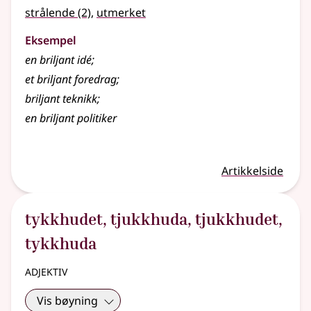
strålende
(2)
,
utmerket
Eksempel
en
briljant
idé
;
et
briljant
foredrag
;
briljant teknikk
;
en briljant politiker
Artikkelside
tykkhudet
,
tjukkhuda
,
tjukkhudet
,
tykkhuda
adjektiv
Vis bøyning