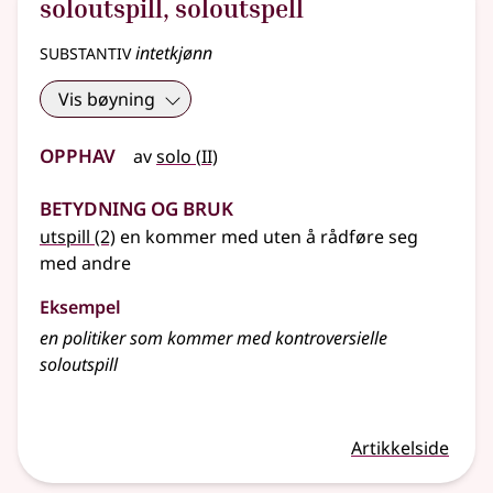
soloutspill
,
soloutspell
substantiv
intetkjønn
Vis bøyning
Opphav
2
av
solo
(
II)
Betydning og bruk
utspill
(2)
en kommer med uten å rådføre seg
med andre
Eksempel
en politiker som kommer med kontroversielle
soloutspill
Artikkelside