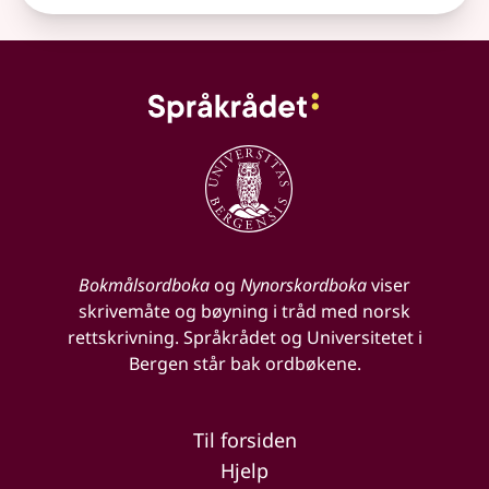
Bokmålsordboka
og
Nynorskordboka
viser
skrivemåte og bøyning i tråd med norsk
rettskrivning. Språkrådet og Universitetet i
Bergen står bak ordbøkene.
Til forsiden
Hjelp