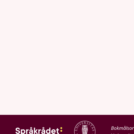
Bokmålso