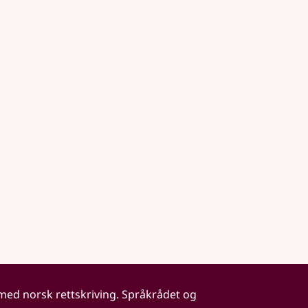
 med norsk rettskriving. Språkrådet og