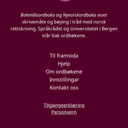
Bokmålsordboka
og
Nynorskordboka
viser
skrivemåte og bøying i tråd med norsk
rettskriving. Språkrådet og Universitetet i Bergen
står bak ordbøkene.
Til framsida
Hjelp
Om ordbøkene
Innstillingar
Kontakt oss
Tilgjengeerklæring
Personvern