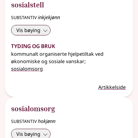
sosialstell
substantiv
inkjekjønn
Vis bøying
Tyding og bruk
kommunalt organiserte hjelpetiltak ved
økonomiske og sosiale vanskar
;
sosialomsorg
Artikkelside
sosialomsorg
substantiv
hokjønn
Vis bøying