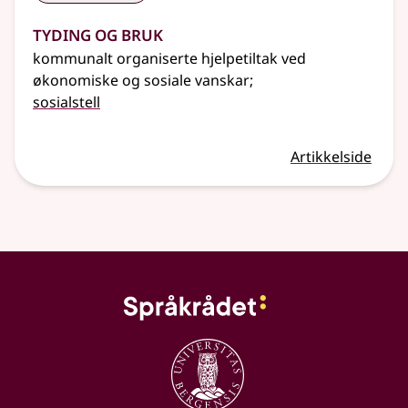
Tyding og bruk
kommunalt organiserte hjelpetiltak ved
økonomiske og sosiale vanskar
;
sosialstell
Artikkelside