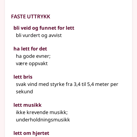
Faste uttrykk
bli veid og funnet for lett
bli vurdert og avvist
ha lett for det
ha gode evner
;
være oppvakt
lett bris
svak vind med styrke fra 3,4 til 5,4 meter per
sekund
lett musikk
ikke krevende musikk
;
underholdningsmusikk
lett om hjertet