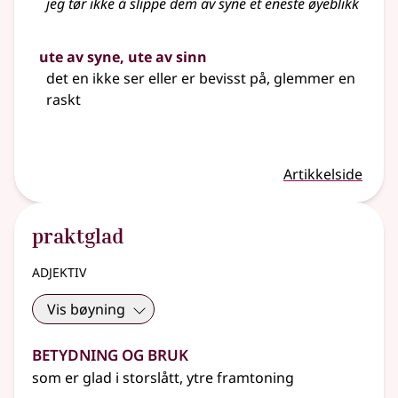
jeg tør ikke å slippe dem av syne et eneste øyeblikk
ute av syne, ute av sinn
det en ikke ser eller er bevisst på, glemmer en
raskt
Artikkelside
praktglad
adjektiv
Vis bøyning
Betydning og bruk
som er glad i storslått, ytre framtoning