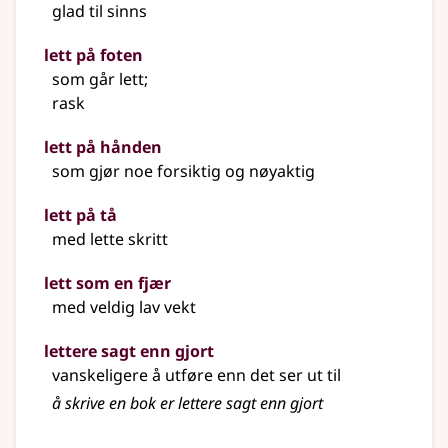
glad til sinns
lett på foten
som går lett
;
rask
lett på hånden
som gjør noe forsiktig og nøyaktig
lett på tå
med lette skritt
lett som en fjær
med veldig lav vekt
lettere sagt enn gjort
vanskeligere å utføre enn det ser ut til
å skrive en bok er lettere sagt enn gjort