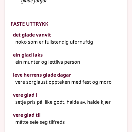
glade fargar
Faste uttrykk
det glade vanvit
noko som er fullstendig ufornuftig
ein glad laks
ein munter og lettliva person
leve herrens glade dagar
vere sorglaust oppteken med fest og moro
vere glad i
setje pris på, like godt, halde av, halde kjær
vere glad til
måtte seie seg tilfreds