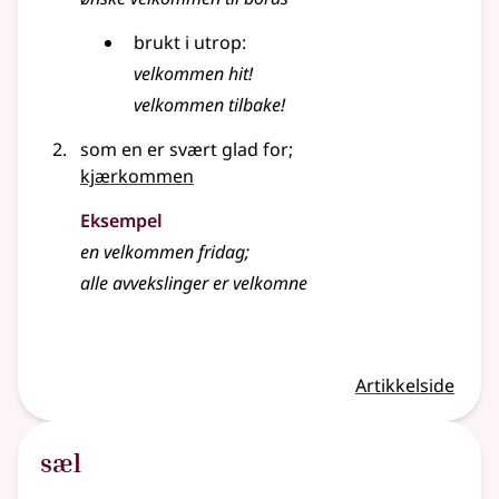
brukt i utrop:
velkommen hit!
velkommen tilbake!
som en er svært glad for
;
kjærkommen
Eksempel
en
velkommen
fridag
;
alle avvekslinger er velkomne
Artikkelside
sæl