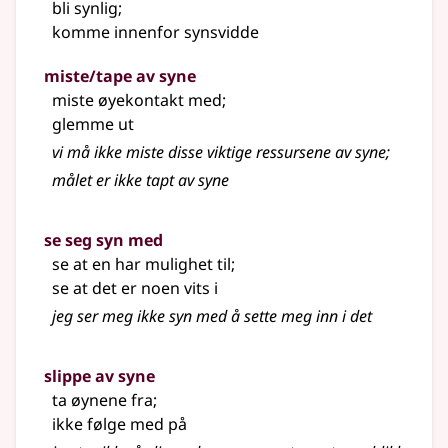
bli synlig
;
komme innenfor synsvidde
miste/tape av syne
miste øyekontakt med
;
glemme ut
vi må ikke miste disse viktige ressursene av syne
;
målet er ikke tapt av syne
se seg syn med
se at en har mulighet til
;
se at det er noen vits i
jeg ser meg ikke syn med å sette meg inn i det
slippe av syne
ta øynene fra
;
ikke følge med på