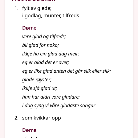
fylt av glede
;
i godlag, munter, tilfreds
Døme
vere glad og tilfreds
;
bli glad for noko
;
ikkje ha ein glad dag meir
;
eg er glad det er over
;
eg er like glad anten det går slik eller slik
;
glade røyster
;
ikkje sjå glad ut
;
han har aldri vore gladare
;
i dag syng vi våre gladaste songar
som kvikkar opp
Døme