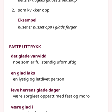
dette er dagens gladeste budskap
som kvikker opp
Eksempel
huset er pusset opp i glade farger
Faste uttrykk
det glade vanvidd
noe som er fullstendig ufornuftig
en glad laks
en lystig og lettlivet person
leve herrens glade dager
være sorgløst opptatt med fest og moro
være glad i