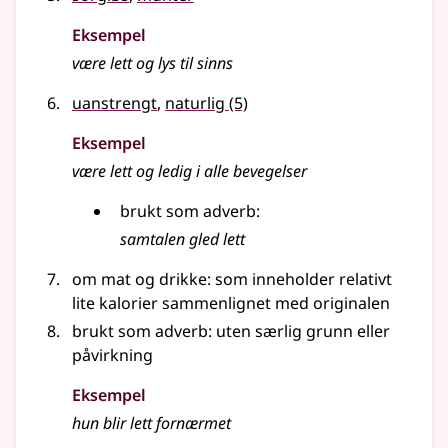
Eksempel
være
lett
og lys til sinns
uanstrengt
,
naturlig
(5)
Eksempel
være
lett
og ledig i alle bevegelser
brukt som
adverb
:
samtalen gled
lett
om mat og drikke: som inneholder relativt
lite kalorier sammenlignet med originalen
brukt som
adverb
: uten særlig grunn eller
påvirkning
Eksempel
hun blir
lett
fornærmet