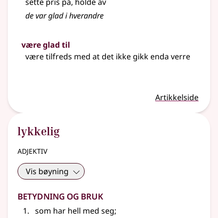
sette pris på, holde av
de var
glad
i hverandre
være glad til
være tilfreds med at det ikke gikk enda verre
Artikkelside
lykkelig
adjektiv
Vis bøyning
Betydning og bruk
som har hell med seg
;