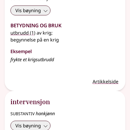
Vis bøyning
Betydning og bruk
utbrudd
(1)
av krig
;
begynnelse på en krig
Eksempel
frykte et krigsutbrudd
Artikkelside
intervensjon
substantiv
hankjønn
Vis bøyning