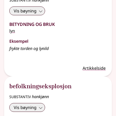
hankjønn
Vis bøyning
Betydning og bruk
lyn
Eksempel
frykte torden og lynild
Artikkelside
befolkningseksplosjon
substantiv
hankjønn
Vis bøyning