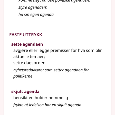
komme høyt på den politiske agendaen
;
styre agendaen
;
ha sin egen agenda
Faste uttrykk
sette agendaen
avgjøre eller legge premisser for hva som blir
aktuelle temaer
;
sette dagsorden
nyhetsredaktører som setter agendaen for
politikerne
skjult agenda
hensikt en holder hemmelig
frykte at ledelsen har en skjult agenda