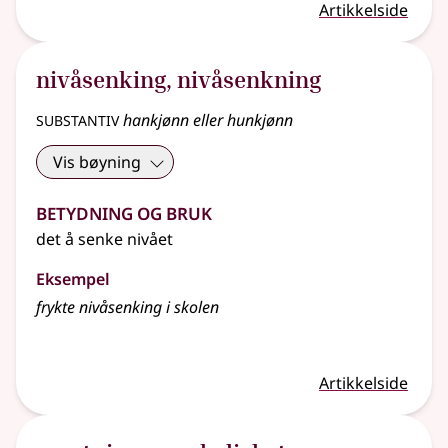
Artikkelside
nivåsenking
,
nivåsenkning
substantiv
hankjønn eller hunkjønn
Vis bøyning
Betydning og bruk
det å senke nivået
Eksempel
frykte nivåsenking i skolen
Artikkelside