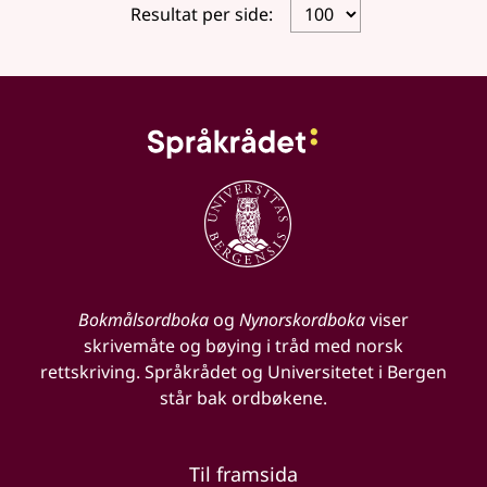
Resultat per side:
Bokmålsordboka
og
Nynorskordboka
viser
skrivemåte og bøying i tråd med norsk
rettskriving. Språkrådet og Universitetet i Bergen
står bak ordbøkene.
Til framsida