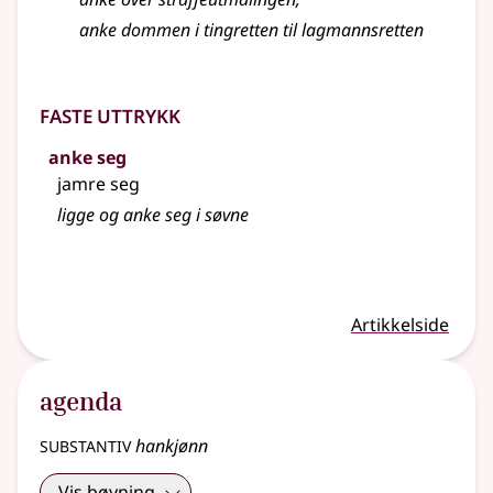
anke
dommen i tingretten til lagmannsretten
Faste uttrykk
anke seg
jamre seg
ligge og anke seg i søvne
Artikkelside
agenda
substantiv
hankjønn
Vis bøyning