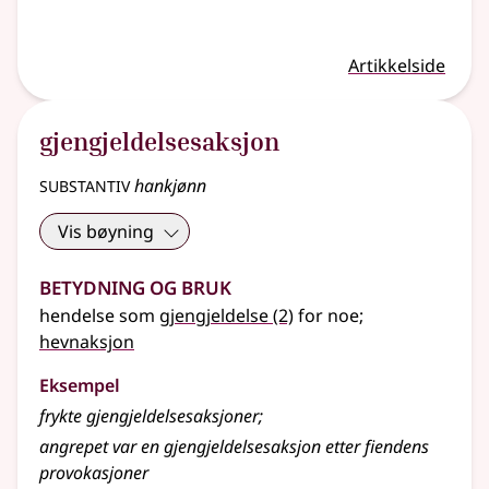
Artikkelside
gjengjeldelsesaksjon
substantiv
hankjønn
Vis bøyning
Betydning og bruk
hendelse som
gjengjeldelse
(2)
for noe
;
hevnaksjon
Eksempel
frykte
gjengjeldelsesaksjoner
;
angrepet var en
gjengjeldelsesaksjon
etter fiendens
provokasjoner