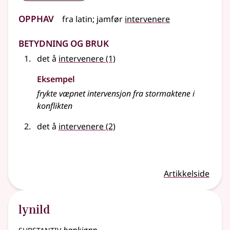
Opphav
fra
latin
;
jamfør
intervenere
Betydning og bruk
det å
intervenere
(1)
Eksempel
frykte væpnet
intervensjon
fra stormaktene i
konflikten
det å
intervenere
(2)
Artikkelside
lynild
substantiv