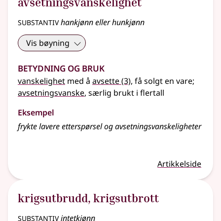
avsetningsvanskelighet
substantiv
hankjønn eller hunkjønn
Vis bøyning
Betydning og bruk
vanskelighet
med å
avsette
(3)
, få solgt en vare
;
avsetningsvanske
, særlig brukt i flertall
Eksempel
frykte lavere etterspørsel og avsetningsvanskeligheter
Artikkelside
krigsutbrudd
,
krigsutbrott
substantiv
intetkjønn