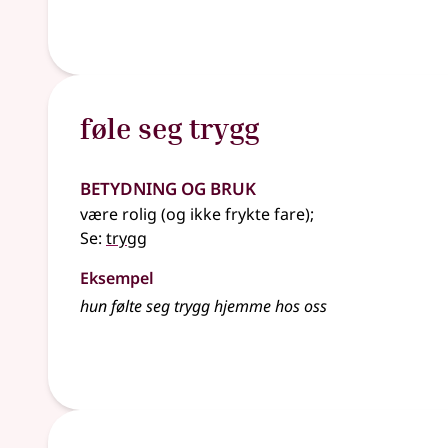
føle seg trygg
Betydning og bruk
være rolig (og ikke frykte fare)
;
Se:
trygg
Eksempel
hun følte seg trygg hjemme hos oss