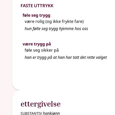
Faste uttrykk
føle seg trygg
være rolig (og ikke frykte fare)
hun følte seg trygg hjemme hos oss
være trygg på
føle seg sikker på
han er trygg på at han har tatt det rette valget
ettergivelse
substantiv
hankjønn