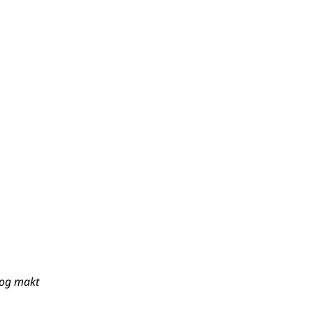
t og makt