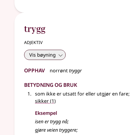
trygg
adjektiv
Vis bøyning
Opphav
norrønt
tryggr
Betydning og bruk
som ikke er utsatt for eller utgjør en fare
;
sikker
(1)
Eksempel
isen er
trygg
nå
;
gjøre veien tryggere
;