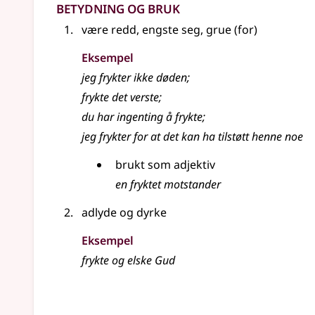
Betydning og bruk
være redd, engste seg, grue (for)
Eksempel
jeg frykter ikke døden
;
frykte
det verste
;
du har ingenting å
frykte
;
jeg
frykter
for at det kan ha tilstøtt henne noe
brukt som
adjektiv
en
fryktet
motstander
adlyde og dyrke
Eksempel
frykte
og elske Gud