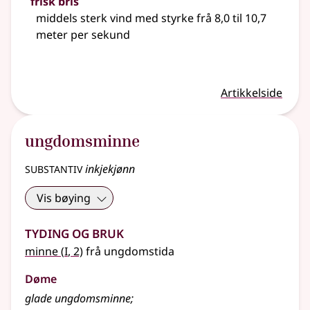
frisk bris
middels sterk vind med styrke frå 8,0 til 10,7
meter per sekund
Artikkelside
ungdomsminne
substantiv
inkjekjønn
Vis bøying
Tyding og bruk
1
minne
(
I
, 2)
frå ungdomstida
Døme
glade ungdomsminne
;