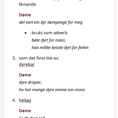
liknande
Døme
det vart ein dyr lærepenge for meg
brukt som adverb
bøte dyrt for noko
;
han måtte betale dyrt for feilen
som det finst lite av
;
dyrebar
Døme
dyre dropar
;
ho har mange dyre minne om mora
heilag
Døme