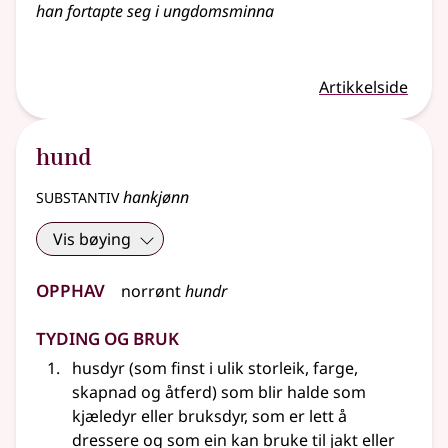
han fortapte seg i ungdomsminna
Artikkelside
hund
substantiv
hankjønn
Vis bøying
Opphav
norrønt
hundr
Tyding og bruk
husdyr (som finst i ulik storleik, farge,
skapnad og åtferd) som blir halde som
kjæledyr eller bruksdyr, som er lett å
dressere og som ein kan bruke til jakt eller