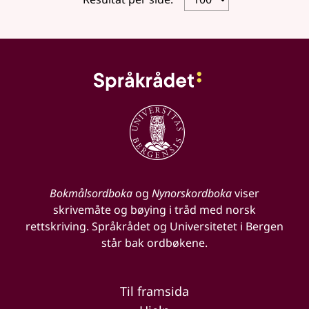
Bokmålsordboka
og
Nynorskordboka
viser
skrivemåte og bøying i tråd med norsk
rettskriving. Språkrådet og Universitetet i Bergen
står bak ordbøkene.
Til framsida