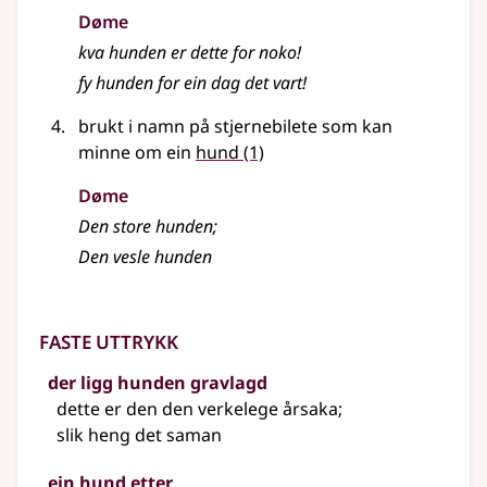
Døme
kva hunden er dette for noko!
fy hunden for ein dag det vart!
brukt i namn på stjernebilete som kan
minne om ein
hund
(1)
Døme
Den store hunden
;
Den vesle hunden
Faste uttrykk
der ligg hunden gravlagd
dette er den den verkelege årsaka
;
slik heng det saman
ein hund etter