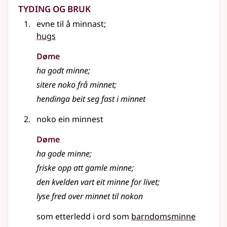
Tyding og bruk
evne til å minnast
;
hugs
Døme
ha godt minne
;
sitere noko frå minnet
;
hendinga beit seg fast i minnet
noko ein minnest
Døme
ha gode minne
;
friske opp att gamle minne
;
den kvelden vart eit minne for livet
;
lyse fred over minnet til nokon
som etterledd i ord som
barndomsminne