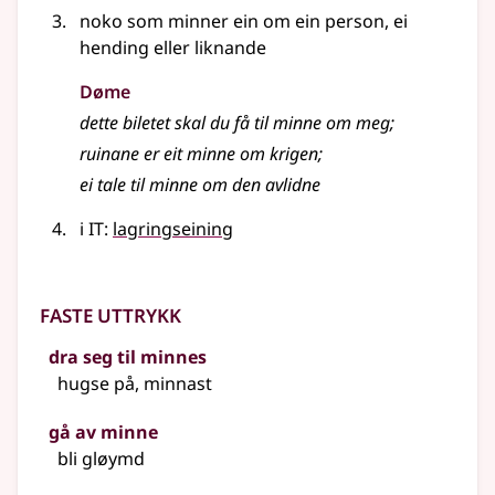
noko som minner ein om ein person, ei
hending eller liknande
Døme
dette biletet skal du få til minne om meg
;
ruinane er eit minne om krigen
;
ei tale til minne om den avlidne
i IT:
lagringseining
Faste uttrykk
dra seg til minnes
hugse på, minnast
gå av minne
bli gløymd