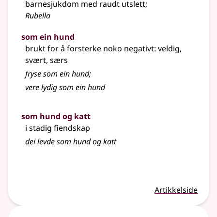
barnesjukdom med raudt utslett
;
Rubella
som ein hund
brukt for å forsterke noko negativt: veldig,
svært, særs
fryse som ein hund
;
vere lydig som ein hund
som hund og katt
i stadig fiendskap
dei levde som hund og katt
Artikkelside