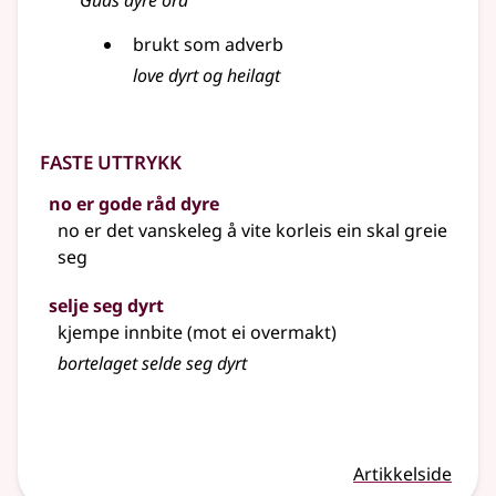
Guds dyre ord
brukt som adverb
love dyrt og heilagt
Faste uttrykk
no er gode råd dyre
no er det vanskeleg å vite korleis ein skal greie
seg
selje seg dyrt
kjempe innbite (mot ei overmakt)
bortelaget selde seg dyrt
Artikkelside