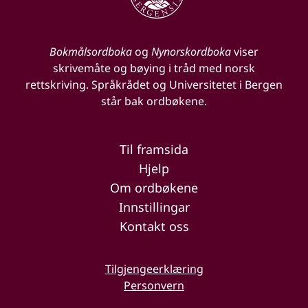
Bokmålsordboka
og
Nynorskordboka
viser
skrivemåte og bøying i tråd med norsk
rettskriving. Språkrådet og Universitetet i Bergen
står bak ordbøkene.
Til framsida
Hjelp
Om ordbøkene
Innstillingar
Kontakt oss
Tilgjengeerklæring
Personvern