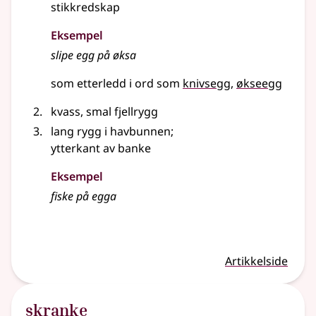
stikkredskap
Eksempel
slipe egg på øksa
som etterledd i ord som
knivsegg
økseegg
kvass, smal fjellrygg
lang rygg i havbunnen
;
ytterkant av banke
Eksempel
fiske på
egga
Artikkelside
skranke