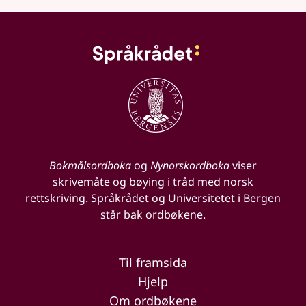
Bokmålsordboka
og
Nynorskordboka
viser
skrivemåte og bøying i tråd med norsk
rettskriving. Språkrådet og Universitetet i Bergen
står bak ordbøkene.
Til framsida
Hjelp
Om ordbøkene