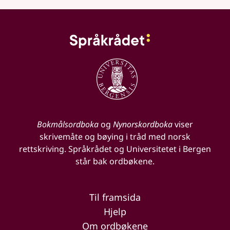
Bokmålsordboka
og
Nynorskordboka
viser
skrivemåte og bøying i tråd med norsk
rettskriving. Språkrådet og Universitetet i Bergen
står bak ordbøkene.
Til framsida
Hjelp
Om ordbøkene