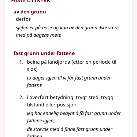
av den grunn
derfor
sjefen er på reise og kan av den grunn ikke være
med på dagens møte
fast grunn under føttene
beina på landjorda (etter en periode til
sjøs)
to dager igjen til vi får fast grunn under
føttene
i overført betydning: trygt sted, trygg
tilstand eller posisjon
jeg har endelig begynt å få fast grunn under
føttene igjen
;
de strevde med å finne fast grunn under
føttene