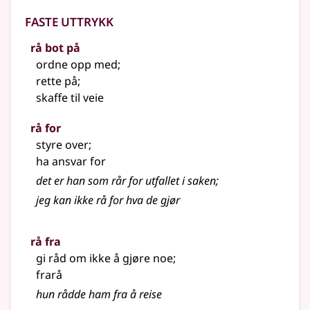
Faste uttrykk
rå bot på
ordne opp med
;
rette på
;
skaffe til veie
rå for
styre over
;
ha ansvar for
det er han som rår for utfallet i saken
;
jeg kan ikke rå for hva de gjør
rå fra
gi råd om ikke å gjøre noe
;
frarå
hun rådde ham fra å reise