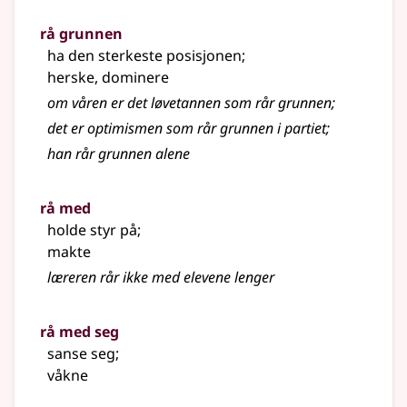
rå grunnen
ha den sterkeste posisjonen
;
herske, dominere
om våren er det løvetannen som rår grunnen
;
det er optimismen som rår grunnen i partiet
;
han rår grunnen alene
rå med
holde styr på
;
makte
læreren rår ikke med elevene lenger
rå med seg
sanse seg
;
våkne