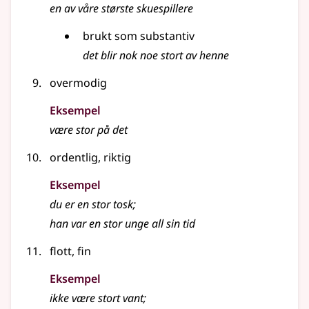
en av våre største skuespillere
brukt som
substantiv
det blir nok noe
stort
av henne
overmodig
Eksempel
være stor på det
ordentlig, riktig
Eksempel
du er en
stor
tosk
;
han var en
stor
unge all sin tid
flott, fin
Eksempel
ikke være
stort
vant
;