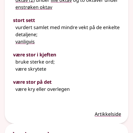
oktav
(2)
under
lille oktav
og to oktaver under
enstrøken oktav
stort sett
vurdert samlet med mindre vekt på de enkelte
detaljene
;
vanligvis
være stor i kjeften
bruke sterke ord
;
være skrytete
være stor på det
være kry eller overlegen
Artikkelside