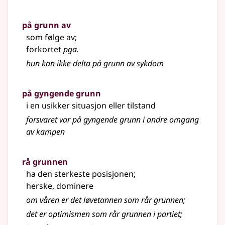
på grunn av
som følge av
;
forkortet
pga.
hun kan ikke delta på grunn av sykdom
på gyngende grunn
i en usikker situasjon eller tilstand
forsvaret var på gyngende grunn i andre omgang
av kampen
rå grunnen
ha den sterkeste posisjonen
;
herske, dominere
om våren er det løvetannen som rår grunnen
;
det er optimismen som rår grunnen i partiet
;