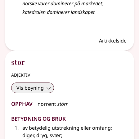
norske varer
dominerer
på markedet
;
katedralen
dominerer
landskapet
Artikkelside
stor
adjektiv
Vis bøyning
Opphav
norrønt
stórr
Betydning og bruk
av betydelig utstrekning eller omfang
;
diger, dryg, svær
;