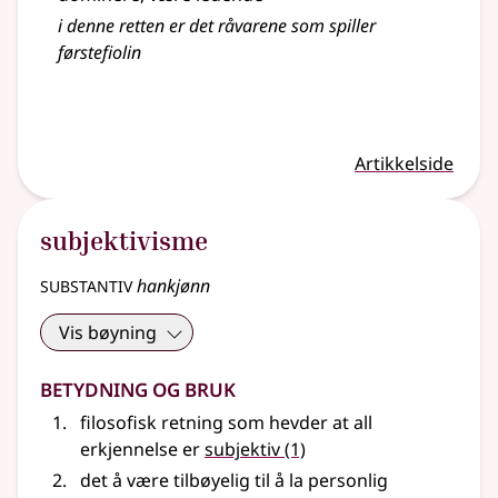
i denne retten er det råvarene som spiller
førstefiolin
Artikkelside
subjektivisme
substantiv
hankjønn
Vis bøyning
Betydning og bruk
filosofisk retning som hevder at all
erkjennelse er
subjektiv
(1)
det å være tilbøyelig til å la personlig