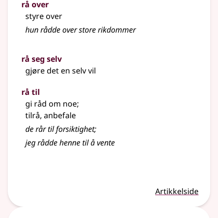
rå over
styre over
hun rådde over store rikdommer
rå seg selv
gjøre det en selv vil
rå til
gi råd om noe
;
tilrå, anbefale
de rår til forsiktighet
;
jeg rådde henne til å vente
Artikkelside