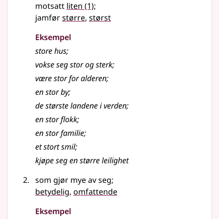
motsatt
liten
(1)
;
jamfør
større
,
størst
Eksempel
store
hus
;
vokse seg
stor
og sterk
;
være
stor
for alderen
;
en
stor
by
;
de største landene i verden
;
en
stor
flokk
;
en
stor
familie
;
et
stort
smil
;
kjøpe seg en større leilighet
som gjør mye av seg
;
betydelig
,
omfattende
Eksempel