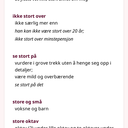
ikke stort over
ikke særlig mer enn
han kan ikke være
stort
over 20 år
;
ikke stort over minstepensjon
se stort på
vurdere i grove trekk uten å henge seg opp i
detaljer
;
være mild og overbærende
se
stort
på det
store og små
voksne og barn
store oktav