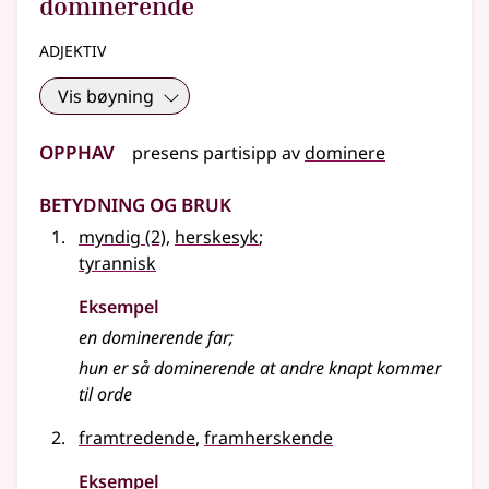
dominerende
adjektiv
Vis bøyning
Opphav
presens partisipp
av
dominere
Betydning og bruk
myndig
(2)
,
herskesyk
;
tyrannisk
Eksempel
en
dominerende
far
;
hun er så
dominerende
at andre knapt kommer
til orde
framtredende
,
framherskende
Eksempel