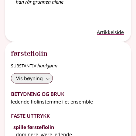
han rår grunnen alene
Artikkelside
førstefiolin
substantiv
hankjønn
Vis bøyning
Betydning og bruk
ledende fiolinstemme i et ensemble
Faste uttrykk
spille førstefiolin
dominere, være ledende