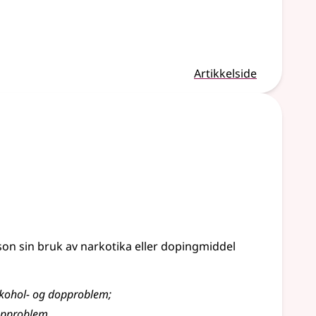
Artikkelside
rson sin bruk av narkotika eller dopingmiddel
kohol- og dopproblem
;
dopproblem