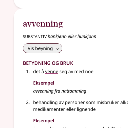
avvenning
substantiv
hankjønn eller hunkjønn
Vis bøyning
Betydning og bruk
det å
venne
seg av med noe
Eksempel
avvenning fra nattamming
behandling av personer som misbruker alko
medikamenter
eller lignende
Eksempel