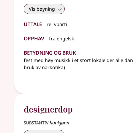
Vis bøyning
Uttale
reiˊvparti
Opphav
fra
engelsk
Betydning og bruk
fest med høy musikk i et stort lokale der alle da
bruk av narkotika)
designerdop
substantiv
hankjønn