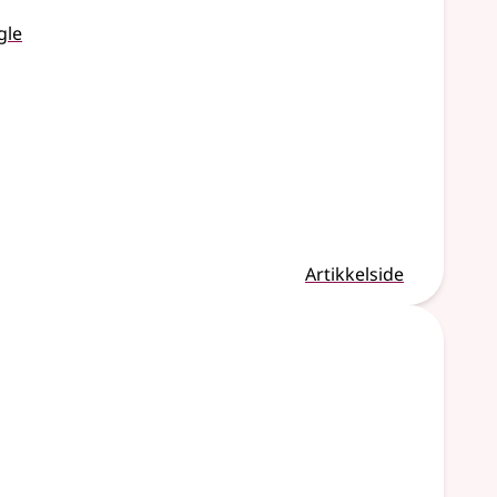
gle
Artikkelside