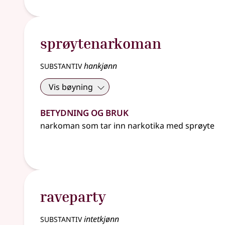
sprøytenarkoman
substantiv
hankjønn
Vis bøyning
Betydning og bruk
narkoman som tar inn narkotika med sprøyte
raveparty
substantiv
intetkjønn