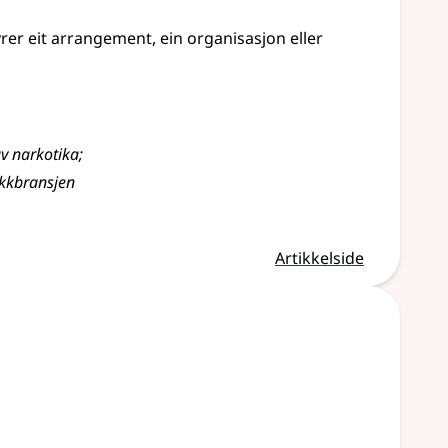
yrer eit arrangement, ein organisasjon eller
v narkotika
;
ikkbransjen
Artikkelside