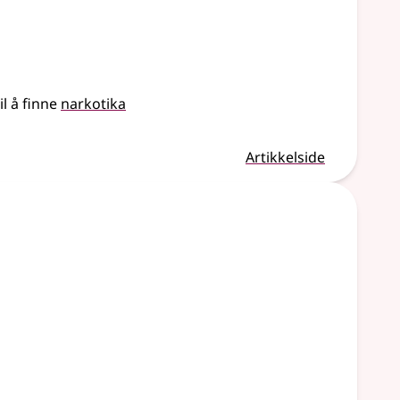
l å finne
narkotika
Artikkelside