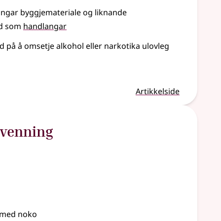
angar byggjemateriale
og liknande
rd som
handlangar
d på å omsetje alkohol
eller
narkotika ulovleg
Artikkelside
venning
 med noko