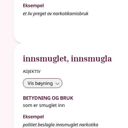
Eksempel
et liv preget av narkotikamisbruk
innsmuglet
,
innsmugla
adjektiv
Vis bøyning
Betydning og bruk
som er smuglet inn
Eksempel
politiet beslagla innsmuglet narkotika