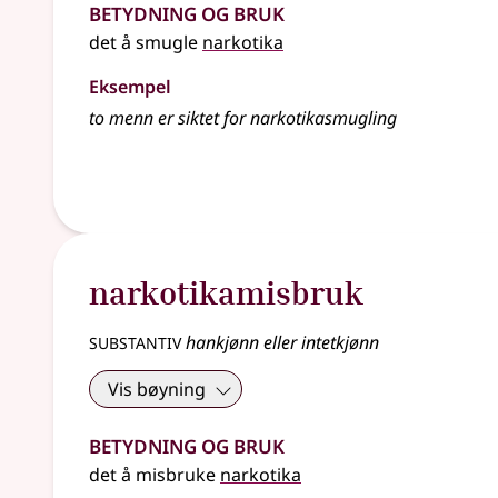
Betydning og bruk
det å smugle
narkotika
Eksempel
to menn er siktet for narkotikasmugling
narkotikamisbruk
substantiv
hankjønn eller intetkjønn
Vis bøyning
Betydning og bruk
det å misbruke
narkotika