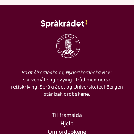
Bokmålsordboka
og
Nynorskordboka
viser
skrivemåte og bøying i tråd med norsk
rettskriving. Språkrådet og Universitetet i Bergen
står bak ordbøkene.
Til framsida
Hjelp
Om ordbøkene