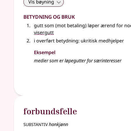
Vis bøyning
Betydning og bruk
gutt som (mot betaling) løper ærend for n
visergutt
i overført betydning
: ukritisk medhjelper
Eksempel
medier som er løpegutter for særinteresser
forbundsfelle
substantiv
hankjønn