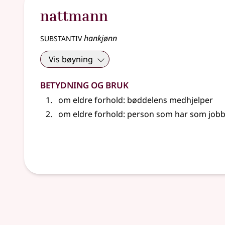
nattmann
substantiv
hankjønn
Vis bøyning
Betydning og bruk
om
eldre
forhold
: bøddelens medhjelper
om
eldre
forhold
: person som har som job