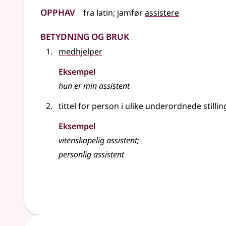
Opphav
fra
latin
;
jamfør
assistere
Betydning og bruk
medhjelper
Eksempel
hun er min
assistent
tittel for person i ulike underordnede stillin
Eksempel
vitenskapelig assistent
;
personlig assistent