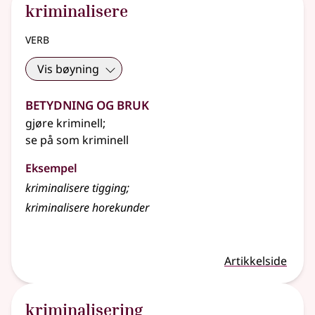
kriminalisere
verb
Vis bøyning
Betydning og bruk
gjøre kriminell
;
se på som kriminell
Eksempel
kriminalisere tigging
;
kriminalisere horekunder
Artikkelside
kriminalisering