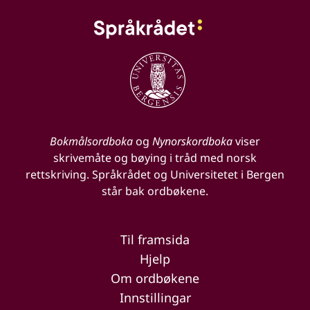
Bokmålsordboka
og
Nynorskordboka
viser
skrivemåte og bøying i tråd med norsk
rettskriving. Språkrådet og Universitetet i Bergen
står bak ordbøkene.
Til framsida
Hjelp
Om ordbøkene
Innstillingar